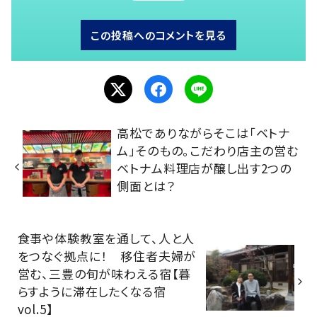
この投稿へのコメントを見る
高松でありながらそこは「ベトナ
ム」そのもの。こだわり店主の営む
ベトナム料理店が醸し出す2つの
側面とは？
食事や体験教室を通して、人と人
をつなぐ拠点に！ 移住者夫婦が
営む、三豊の旬が味わえる宿【暮
らすように滞在したくなる宿
vol.5】