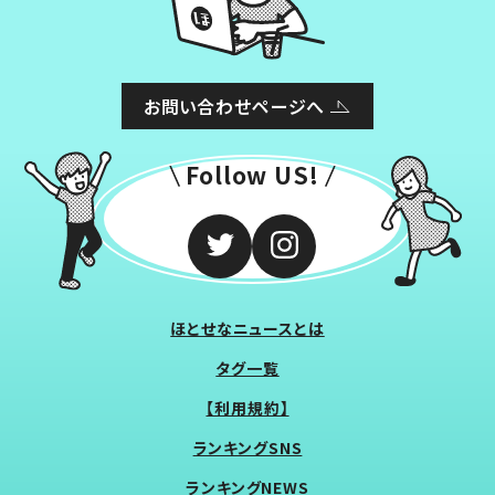
お問い合わせページへ
Follow US!
ほとせなニュースとは
タグ一覧
【利用規約】
ランキングSNS
ランキングNEWS