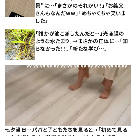
景”に…「まさかのそれかい！」「お義父
さんもなんだww」「めちゃくちゃ笑いま
した」
「誰かが油こぼしたんだと…」光る膜の
ような水たまり。→まさかの正体に…「知
らなかった！！」「新たな学び…」
七夕当日…パパと子どもたちを見ると→「初めて見る