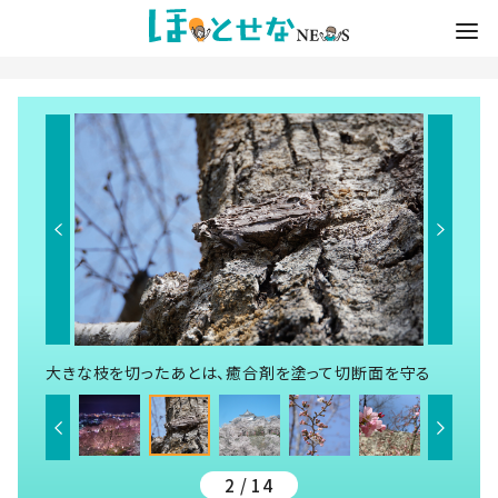
大きな枝を切ったあとは、癒合剤を塗って切断面を守る
2 / 14