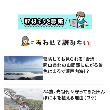
寝坊しても見られる「雲海」
岡山県北の山間部に広がる景
色はまるで瀬戸内海！？
84歳、先祖代々守ってきた田ん
ぼに木を植える理由（ワケ）