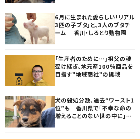
6月に生まれた愛らしい「リアル
3匹の子ブタ」と、3人のブタチ
ーム 香川・しろとり動物園
「生産者のために…」祖父の魂
受け継ぎ、地元産100％商品を
目指す”地域商社”の挑戦
犬の殺処分数、過去“ワースト1
位”も 香川県で「不幸な命の
増えることのない世の中に」と
取り組む人たちの思い