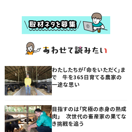
わたしたちが「命をいただく」ま
で 牛を365日育てる農家の
一途な思い
目指すのは「究極の赤身の熟成
肉」 次世代の畜産家の果てな
き挑戦を追う