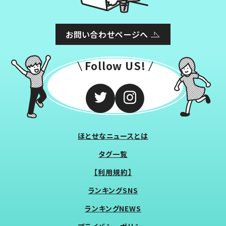
お問い合わせページへ
Follow US!
ほとせなニュースとは
タグ一覧
【利用規約】
ランキングSNS
ランキングNEWS