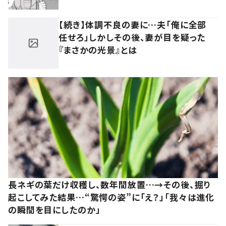
【続き】体調不良の妻に…夫「俺に全部
任せろ」しかしその後、妻が目を疑った
『まさかの光景』とは
長ネギの葉だけ収穫し、数年間放置…→その後、掘り
起こしてみた結果…“驚愕の姿”に「え？」「我々は進化
の瞬間を目にしたのか」