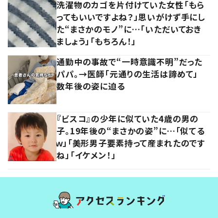
洗濯物のカゴを片付けていた女性「もら
ってもいいですよね？」思いがけず手にし
た“まさかのモノ”に…「いただいておき
ましょう」「もちろん！」
通勤中の事故で“一時意識不明”だった
パパ。→医師「元通りの生活は諦めて」
数年後の姿に迫る
『ビスコ』の少年に似ていた4歳の男の
子。19年後の“まさかの姿”に…「似てる
ｗ」「美形男子要素持って産まれたのです
ね」「イケメン！」