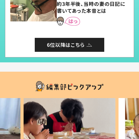
約3年半後、当時の妻の日記に
書いてあった本音とは
6位以降はこちら