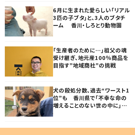
6月に生まれた愛らしい「リアル
3匹の子ブタ」と、3人のブタチ
ーム 香川・しろとり動物園
「生産者のために…」祖父の魂
受け継ぎ、地元産100％商品を
目指す”地域商社”の挑戦
犬の殺処分数、過去“ワースト1
位”も 香川県で「不幸な命の
増えることのない世の中に」と
取り組む人たちの思い