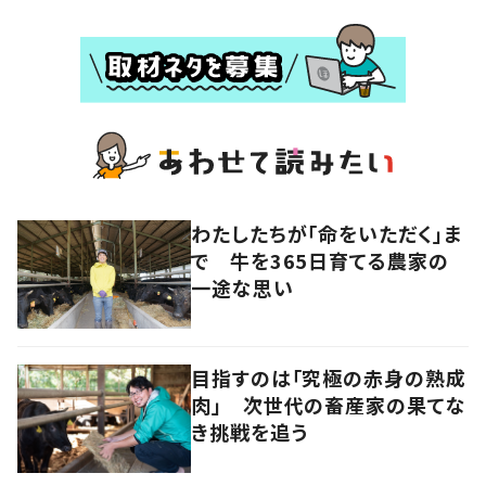
わたしたちが「命をいただく」ま
で 牛を365日育てる農家の
一途な思い
目指すのは「究極の赤身の熟成
肉」 次世代の畜産家の果てな
き挑戦を追う