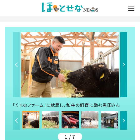
「くまのファーム」に就農し、和牛の飼育に励む黒田さん
1 / 7