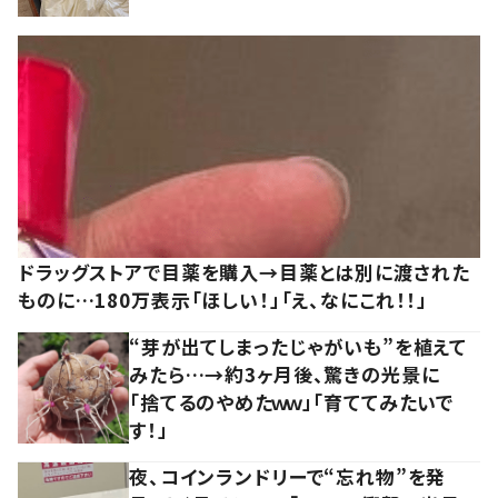
ドラッグストアで目薬を購入→目薬とは別に渡された
ものに…180万表示「ほしい！」「え、なにこれ！！」
“芽が出てしまったじゃがいも”を植えて
みたら…→約3ヶ月後、驚きの光景に
「捨てるのやめたｗｗ」「育ててみたいで
す！」
夜、コインランドリーで“忘れ物”を発