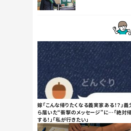
嫁「こんな帰りたくなる義実家ある！？」義
ら届いた“衝撃のメッセージ”に…「絶対
する！」「私が行きたい」