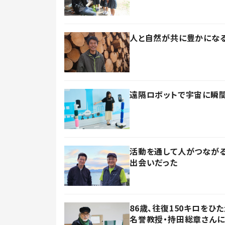
人と自然が共に豊かになる
遠隔ロボットで宇宙に瞬間
活動を通して人がつながる
出会いだった
86歳、往復150キロを
名誉教授・持田総章さんに