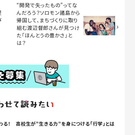
“開発で失ったもの”ってな
里
んだろう？ソロモン諸島から
び
帰国して、まちづくりに取り
組む渡辺督郎さんが見つけ
た「ほんとうの豊かさ」と
は？
る！ 高校生が”生きる力”を身につける「行学」とは