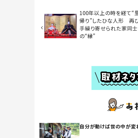
100年以上の時を経て“
帰り”したひな人形 再
手繰り寄せられた家同士
の“縁”
自分が動けば世の中が変わ