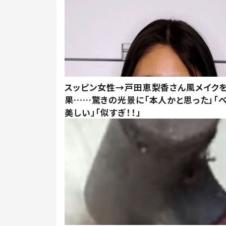
スッピン女性→戸田恵梨香さん風メイク
果……驚きの光景に「本人かと思った」「
美しい」「似すぎ！！」