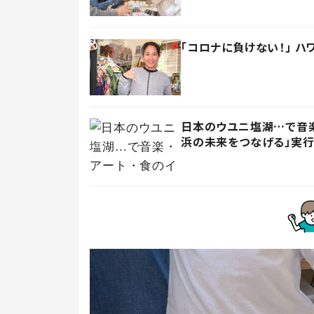
「コロナに負けない！」 
日本のウユニ塩湖…で音楽
浜の未来をつなげる」実