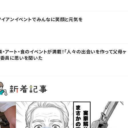
ハワイアンイベントでみんなに笑顔と元気を
・アート・食のイベントが満載！「人々の出会いを作って父母ヶ
行委員に思いを聞いた