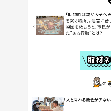
「動物園は親から子へ
を繋ぐ場所」。運営に苦
物園を救おうと、市民が
た”ある行動”とは?
「人と関わる機会が少ない