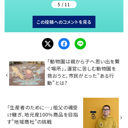
5 / 11
この投稿へのコメントを見る
「動物園は親から子へ思い出を繋
ぐ場所」。運営に苦しむ動物園を
救おうと、市民がとった”ある行
動”とは?
「生産者のために…」祖父の魂受
け継ぎ、地元産100％商品を目指
す”地域商社”の挑戦