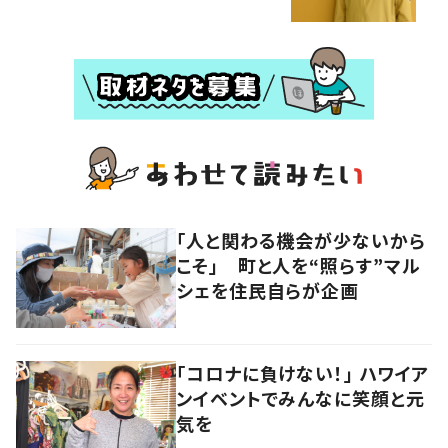
「人と関わる機会が少ないから
こそ」 町と人を“照らす”マル
シェを住民自らが企画
「コロナに負けない！」 ハワイア
ンイベントでみんなに笑顔と元
気を