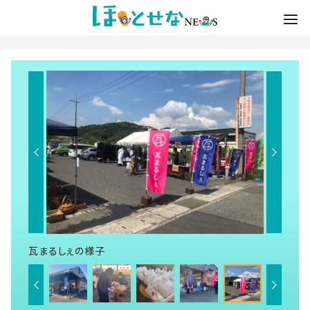
瓦まるしぇの様子