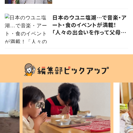
日本のウユニ塩湖…で音楽・ア
ート・食のイベントが満載！
「人々の出会いを作って父母ヶ
浜の未来をつなげる」実行委員
に思いを聞いた