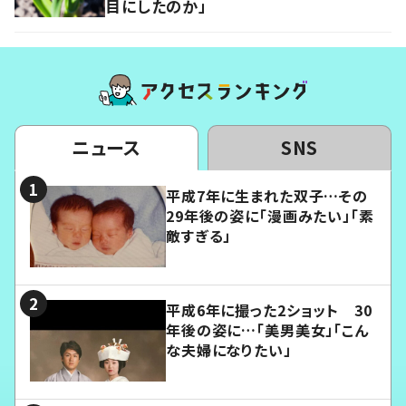
目にしたのか」
ニュース
SNS
平成7年に生まれた双子…その
29年後の姿に「漫画みたい」「素
敵すぎる」
平成6年に撮った2ショット 30
年後の姿に…「美男美女」「こん
な夫婦になりたい」