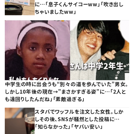
に…「息子くんサイコーww」「吹き出し
ちゃいましたww」
中学生の時に出会うも“別々の道を歩んでいた”男女。
しかし10年後の現在→”まさかすぎる姿”に…「2人と
も遠回りしたんだね」「素敵過ぎる」
スタバでワッフルを注文した女性。しか
しその後、SNSが騒然とした投稿に…
「知らなかった」「ヤバい安い」