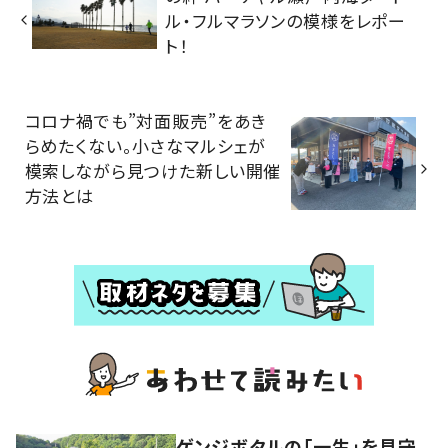
ル・フルマラソンの模様をレポー
ト！
コロナ禍でも”対面販売”をあき
らめたくない。小さなマルシェが
模索しながら見つけた新しい開催
方法とは
ゲンジボタルの「一生」を見守