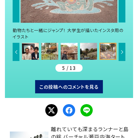
動物たちと一緒にジャンプ！ 大学生が描いたインスタ用の
イラスト
5 / 13
この投稿へのコメントを見る
離れていても深まるランナーと島
の絆 バーチャル瀬戸内海タート