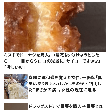
ミスドでドーナツを購入。→帰宅後、分けようとした
ら…… 目からウロコの光景に「サイコーですww」
「激しいw」
胸部に違和感を覚えた女性。→医師「異
常はありません」しかしその後…判明し
た”まさかの病”。女性の現在に迫る
ドラッグストアで目薬を購入→目薬とは