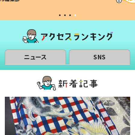
#令和の子
い」
ニュース
SNS