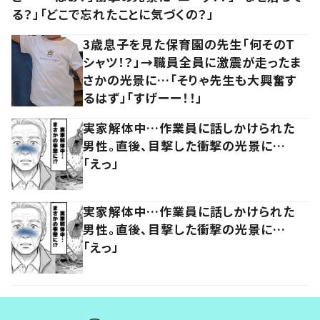
る？」「どこで忘れたことに気づくの？」
3歳息子を見た保育園の先生「何そのT
シャツ！？」→職員全員に激震が走ったま
さかの光景に…「そりゃ先生も大興奮す
るはず」「すげーー！！」
実家解体中…作業員に話しかけられた
男性。直後、目撃した衝撃の光景に…
「えっ」
実家解体中…作業員に話しかけられた
男性。直後、目撃した衝撃の光景に…
「えっ」