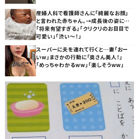
産婦人科で看護師さんに「綺麗なお顔」
と言われた赤ちゃん。→成長後の姿に…
「将来有望すぎる」「クリクリのお目目で
可愛い」「渋い～！」
スーパーに夫を連れて行くと…妻「おー
いw」まさかの行動に「奥さん美人！」
「めっちゃわかるww」「楽しそうww」