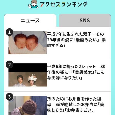
ニュース
SNS
平成7年に生まれた双子…その
29年後の姿に「漫画みたい」「素
敵すぎる」
平成6年に撮った2ショット 30
年後の姿に…「美男美女」「こん
な夫婦になりたい」
孫のためにお弁当を作った祖
母 孫が絶賛したお弁当に「美
味しそう」「お弁当すごい」