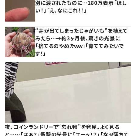
別に渡されたものに…180万表示「ほし
い！」「え、なにこれ！！」
“芽が出てしまったじゃがいも”を植えて
みたら…→約3ヶ月後、驚きの光景に
「捨てるのやめたｗｗ」「育ててみたいで
す！」
夜、コインランドリーで“忘れ物”を発見。よく見る
と……「はぁ？」衝撃の光景に「エーッ！？」「なぜ落ちて