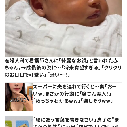
産婦人科で看護師さんに「綺麗なお顔」と言われた赤
ちゃん。→成長後の姿に…「将来有望すぎる」「クリクリ
のお目目で可愛い」「渋い～！」
スーパーに夫を連れて行くと…妻「おー
いw」まさかの行動に「奥さん美人！」
「めっちゃわかるww」「楽しそうww」
「絵にあう言葉を書きなさい」息子の”ま
さかの解答”に…母「正解でよいでしょう