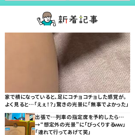
家で横になっていると、足にコチョコチョした感覚が。
よく見ると…「えぇ！？」驚きの光景に「無事でよかった」
出張で…列車の指定席を予約したら…
→“想定外の光景”に「びっくりするｗｗ」
「連れて行ってあげて笑」