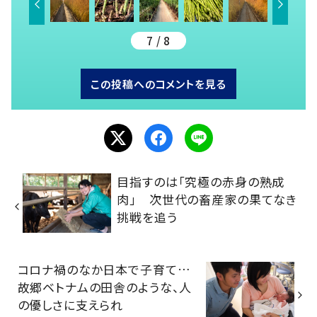
7 / 8
この投稿へのコメントを見る
目指すのは「究極の赤身の熟成
肉」 次世代の畜産家の果てなき
挑戦を追う
コロナ禍のなか日本で子育て…
故郷ベトナムの田舎のような、人
の優しさに支えられ