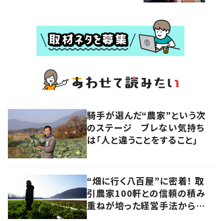
騎手が選んだ“農家”という次
のステージ ブレない気持ち
は「人と違うことをすること」
“畑に行く八百屋”に密着！ 取
引農家100軒との信頼の積み
重ねが培った経営手法から見
えてきたのは、健康的な経済の