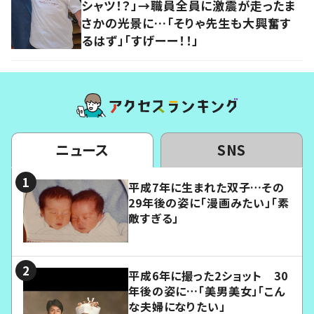
シャツ！？」→職員全員に激震が走ったま
さかの光景に…「そりゃ先生も大興奮す
るはず」「すげーー！！」
ニュース
SNS
平成7年に生まれた双子…その
29年後の姿に「漫画みたい」「素
敵すぎる」
平成6年に撮った2ショット 30
年後の姿に…「美男美女」「こん
な夫婦になりたい」