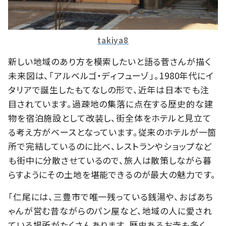
takiya8
新しい地域のあり方を模索したいと語る菅さんが描く
未来図は、「アルベルゴ・ディフューゾ」。1980年代にイ
タリアで誕生したもてなしの形で、近年は日本でも注
目されています。過疎地の集落に点在する歴史的な建
物を宿泊施設として改装し、街全体をホテルと見立て
る考え方がベースとなっています。従来のホテルが一箇
所で完結しているのに比べ、レストランやショップなど
も街中に分散させているので、旅人は散策しながら暮
らすようにその土地を堪能できるのが最大の魅力です。
「仁尾には、三豊市で唯一残っている銭湯や、おばあち
ゃんが営む昔ながらのパン屋など、地域の人に愛され
ている場所がたくさんあります。歴史あるお寺も多く、