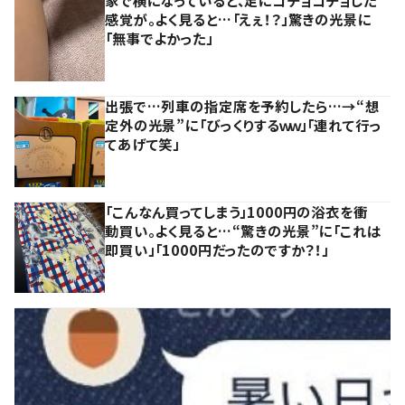
感覚が。よく見ると…「えぇ！？」驚きの光景に
「無事でよかった」
出張で…列車の指定席を予約したら…→“想
定外の光景”に「びっくりするｗｗ」「連れて行っ
てあげて笑」
「こんなん買ってしまう」1000円の浴衣を衝
動買い。よく見ると…“驚きの光景”に「これは
即買い」「1000円だったのですか？！」