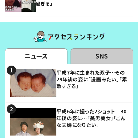
過ぎる」
ニュース
SNS
平成7年に生まれた双子…その
29年後の姿に「漫画みたい」「素
敵すぎる」
平成6年に撮った2ショット 30
年後の姿に…「美男美女」「こん
な夫婦になりたい」