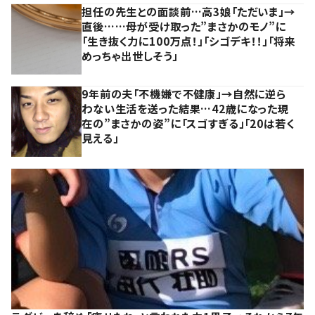
担任の先生との面談前…高3娘「ただいま」→
直後……母が受け取った”まさかのモノ”に
「生き抜く力に100万点！」「シゴデキ！！」「将来
めっちゃ出世しそう」
9年前の夫「不機嫌で不健康」→自然に逆ら
わない生活を送った結果…42歳になった現
在の”まさかの姿”に「スゴすぎる」「20は若く
見える」