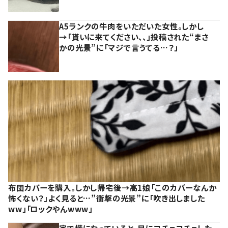
A5ランクの牛肉をいただいた女性。しかし
→「貰いに来てください、、」投稿された“まさ
かの光景”に「マジで言うてる…？」
布団カバーを購入。しかし帰宅後→高1娘「このカバーなんか
怖くない？」よく見ると…”衝撃の光景”に「吹き出しました
ww」「ロックやんwww」
家で横になっていると、足にコチョコチョした