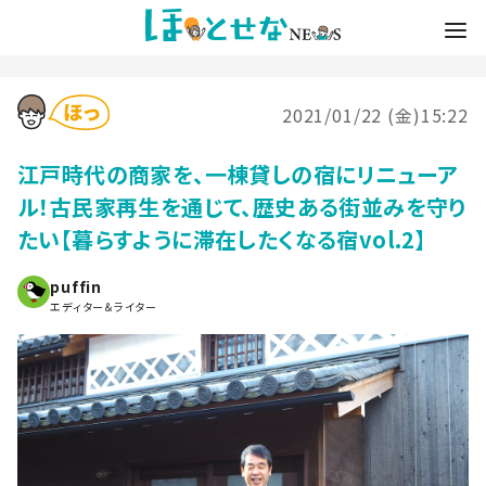
2021/01/22 (金)15:22
江戸時代の商家を、一棟貸しの宿にリニューア
ル！古民家再生を通じて、歴史ある街並みを守り
たい【暮らすように滞在したくなる宿vol.2】
puffin
エディター＆ライター