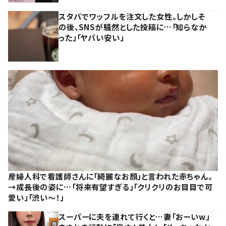
スタバでワッフルを注文した女性。しかしそ
の後、SNSが騒然とした投稿に…「知らなか
った」「ヤバい安い」
産婦人科で看護師さんに「綺麗なお顔」と言われた赤ちゃん。
→成長後の姿に…「将来有望すぎる」「クリクリのお目目で可
愛い」「渋い～！」
スーパーに夫を連れて行くと…妻「おーいw」