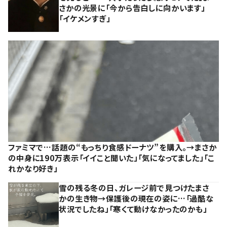
さかの光景に「今から告白しに向かいます」
「イケメンすぎ」
ファミマで…話題の“もっちり食感ドーナツ”を購入。→まさか
の中身に190万表示「イイこと聞いた」「気になってました」「こ
れかなり好き」
雪の残る冬の日、ガレージ前で見つけたまさ
かの生き物→保護後の現在の姿に…「過酷な
状況でしたね」「寒くて動けなかったのかも」