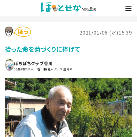
2021/01/06 (水)15:39
拾った命を菊づくりに捧げて
ぼちぼちクラブ香川
公益財団法人 香川県老人クラブ連合会