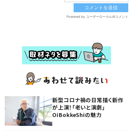
新型コロナ禍の日常描く新作
が上演！「老いと演劇」
OiBokkeShiの魅力