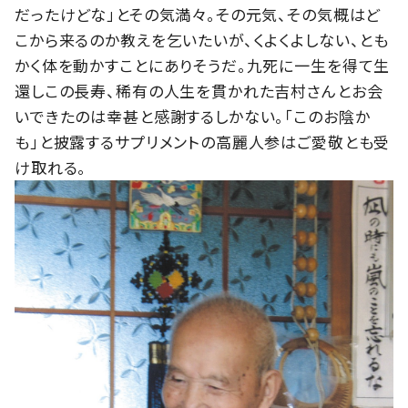
だったけどな」とその気満々。その元気、その気概はど
こから来るのか教えを乞いたいが、くよくよしない、とも
かく体を動かすことにありそうだ。九死に一生を得て生
還しこの長寿、稀有の人生を貫かれた吉村さんとお会
いできたのは幸甚と感謝するしかない。「このお陰か
も」と披露するサプリメントの高麗人参はご愛敬とも受
け取れる。