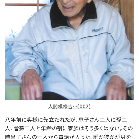
人間模様吉…(002)
八年前に奥様に先立たれたが、息子さん二人に孫二
人、曾孫二人と年齢の割に家族はそう多くはない。その
時息子さんの一人から電話が入った。誰か彼かが身を