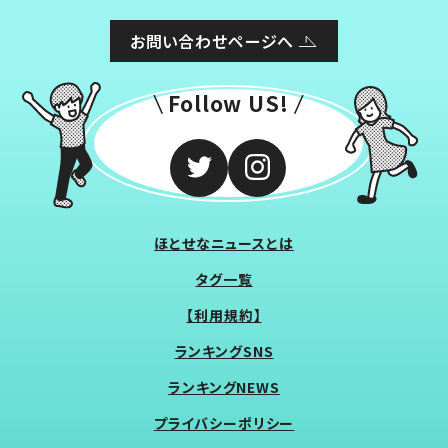
お問い合わせページへ
Follow US!
ほとせなニュースとは
タグ一覧
【利用規約】
ランキングSNS
ランキングNEWS
プライバシーポリシー