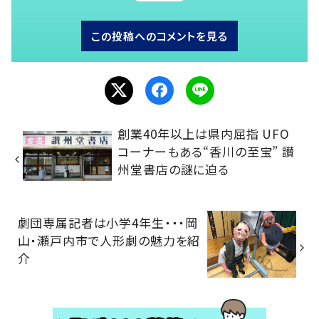
この投稿へのコメントを見る
創業40年以上は県内屈指 UFO
コーナーもある“香川の至宝” 讃
州堂書店の謎に迫る
劇団専属記者は小学4年生・・・岡
山・瀬戸内市で人形劇の魅力を紹
介