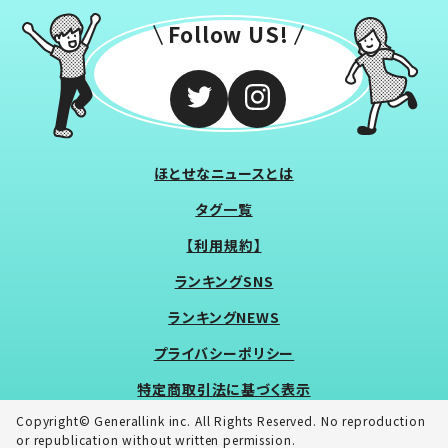
Follow US!
ほとせなニュースとは
タグ一覧
【利用規約】
ランキングSNS
ランキングNEWS
プライバシーポリシー
特定商取引法に基づく表示
Copyright© Generallink inc. All Rights Reserved. No reproduction
or republication without written permission.