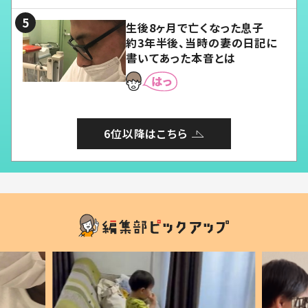
る」
生後8ヶ月で亡くなった息子
約3年半後、当時の妻の日記に
書いてあった本音とは
6位以降はこちら