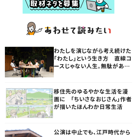
わたしを演じながら考え続けた
「わたし」という生き方 直線コ
ースじゃない人生。無駄がある
から面白い！
移住先のゆるやかな生活を漫
画に 「ちいさなおじさん」作者
が描いたほんわか日常生活
公演は中止でも、江戸時代から