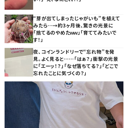
“芽が出てしまったじゃがいも”を植えて
みたら…→約3ヶ月後、驚きの光景に
「捨てるのやめたｗｗ」「育ててみたいで
す！」
夜、コインランドリーで“忘れ物”を発
見。よく見ると……「はぁ？」衝撃の光景
に「エーッ！？」「なぜ落ちてる？」「どこで
忘れたことに気づくの？」