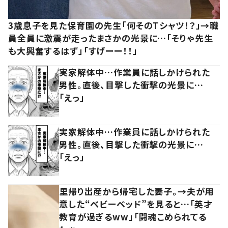
3歳息子を見た保育園の先生「何そのTシャツ！？」→職
員全員に激震が走ったまさかの光景に…「そりゃ先生
も大興奮するはず」「すげーー！！」
実家解体中…作業員に話しかけられた
男性。直後、目撃した衝撃の光景に…
「えっ」
実家解体中…作業員に話しかけられた
男性。直後、目撃した衝撃の光景に…
「えっ」
里帰り出産から帰宅した妻子。→夫が用
意した“ベビーベッド”を見ると…「英才
教育が過ぎるww」「闘魂こめられてる