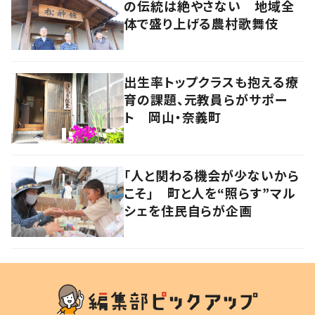
の伝統は絶やさない 地域全
体で盛り上げる農村歌舞伎
出生率トップクラスも抱える療
育の課題、元教員らがサポー
ト 岡山・奈義町
「人と関わる機会が少ないから
こそ」 町と人を“照らす”マル
シェを住民自らが企画