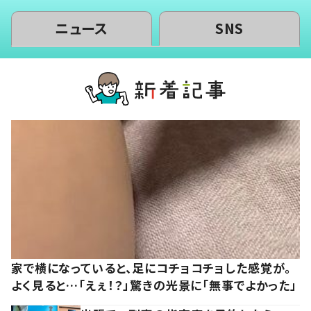
ニュース
SNS
家で横になっていると、足にコチョコチョした感覚が。
よく見ると…「えぇ！？」驚きの光景に「無事でよかった」