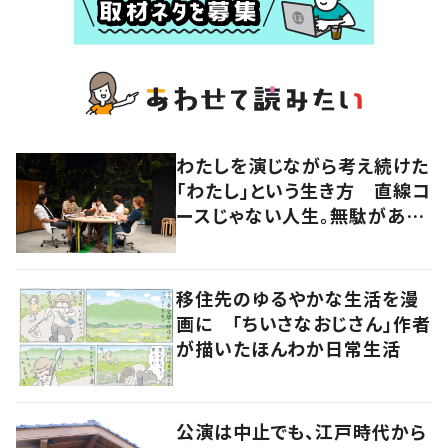
わたしを演じながら考え続けた
「わたし」という生き方 直線コ
ースじゃない人生。無駄がある
から面白い！
移住先のゆるやかな生活を漫
画に 「ちいさなおじさん」作者
が描いたほんわか日常生活
公演は中止でも、江戸時代から