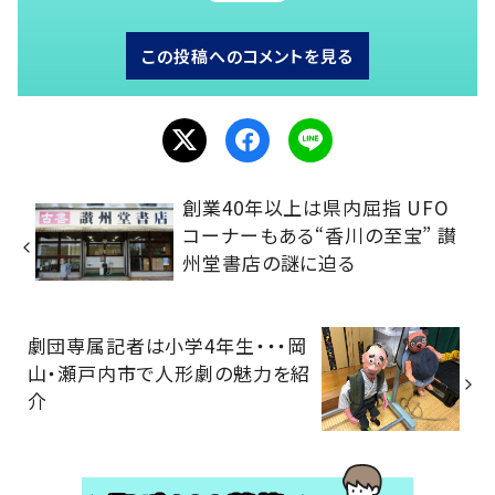
この投稿へのコメントを見る
創業40年以上は県内屈指 UFO
コーナーもある“香川の至宝” 讃
州堂書店の謎に迫る
劇団専属記者は小学4年生・・・岡
山・瀬戸内市で人形劇の魅力を紹
介