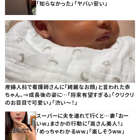
「知らなかった」「ヤバい安い」
産婦人科で看護師さんに「綺麗なお顔」と言われた赤
ちゃん。→成長後の姿に…「将来有望すぎる」「クリクリ
のお目目で可愛い」「渋い～！」
スーパーに夫を連れて行くと…妻「おー
いw」まさかの行動に「奥さん美人！」
「めっちゃわかるww」「楽しそうww」