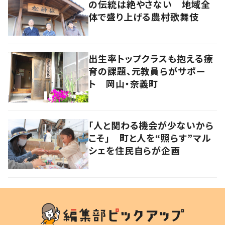
の伝統は絶やさない 地域全
体で盛り上げる農村歌舞伎
出生率トップクラスも抱える療
育の課題、元教員らがサポー
ト 岡山・奈義町
「人と関わる機会が少ないから
こそ」 町と人を“照らす”マル
シェを住民自らが企画