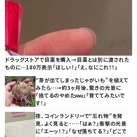
ドラッグストアで目薬を購入→目薬とは別に渡された
ものに…180万表示「ほしい！」「え、なにこれ！！」
“芽が出てしまったじゃがいも”を植えて
みたら…→約3ヶ月後、驚きの光景に
「捨てるのやめたｗｗ」「育ててみたいで
す！」
夜、コインランドリーで“忘れ物”を発
見。よく見ると……「はぁ？」衝撃の光景
に「エーッ！？」「なぜ落ちてる？」「どこで