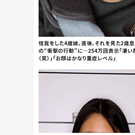
怪我をした4歳娘。直後、それを見た2歳
の“衝撃の行動”に…254万回表示「凄い
（笑）」「お顔はかなり重症レベル」