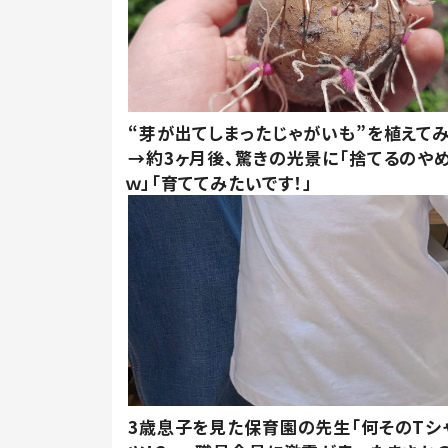
“芽が出てしまったじゃがいも”を植えて
→約3ヶ月後、驚きの光景に「捨てるのや
ｗ」「育ててみたいです！」
3歳息子を見た保育園の先生「何そのTシ