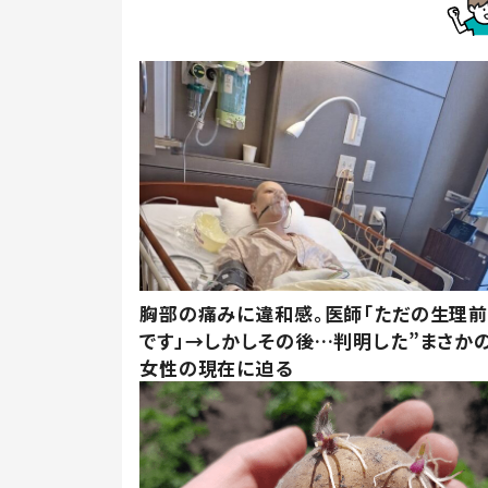
胸部の痛みに違和感。医師「ただの生理
です」→しかしその後…判明した”まさかの
女性の現在に迫る