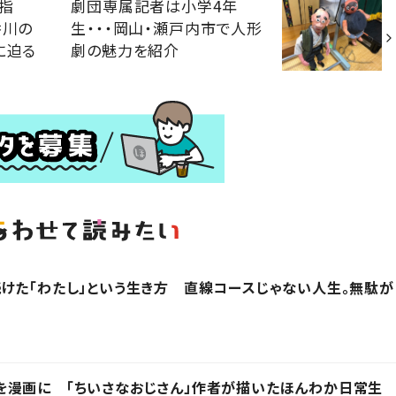
指
劇団専属記者は小学4年
香川の
生・・・岡山・瀬戸内市で人形
に迫る
劇の魅力を紹介
けた「わたし」という生き方 直線コースじゃない人生。無駄が
を漫画に 「ちいさなおじさん」作者が描いたほんわか日常生