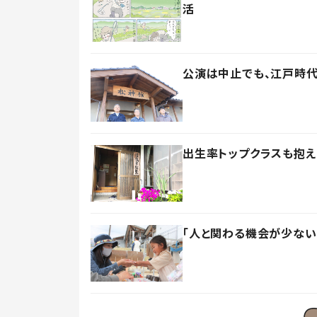
活
公演は中止でも、江戸時
出生率トップクラスも抱え
「人と関わる機会が少ない