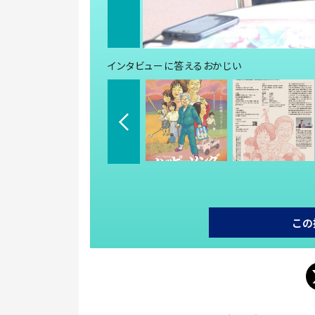
インタビューに答えるおかじい
この