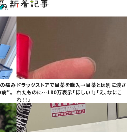
前の痛み
ドラッグストアで目薬を購入→目薬とは別に渡さ
病”。
れたものに…180万表示「ほしい！」「え、なにこ
れ！！」