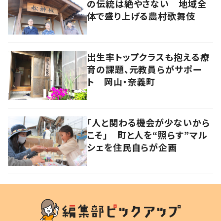
の伝統は絶やさない 地域全
体で盛り上げる農村歌舞伎
出生率トップクラスも抱える療
育の課題、元教員らがサポー
ト 岡山・奈義町
「人と関わる機会が少ないから
こそ」 町と人を“照らす”マル
シェを住民自らが企画