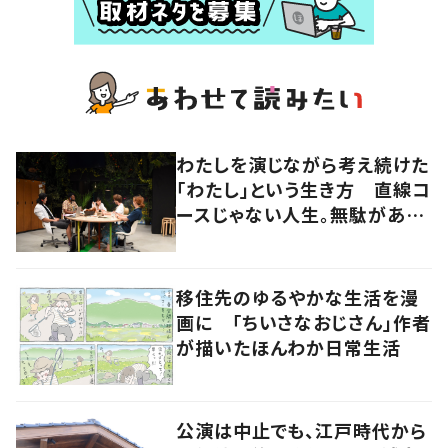
わたしを演じながら考え続けた
「わたし」という生き方 直線コ
ースじゃない人生。無駄がある
から面白い！
移住先のゆるやかな生活を漫
画に 「ちいさなおじさん」作者
が描いたほんわか日常生活
公演は中止でも、江戸時代から