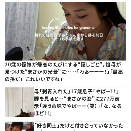
20歳の孫娘が帰省のたびにする“隠しごと”。祖母が
見つけた“まさかの光景”に……「わぁーーー！」「最高
の孫だ」「これいいですね」
母「刺青入れた」17歳息子「やばー！！」
脚を見ると…“まさかの姿”に277万表
示「違う意味でやばーー（笑）」「な、なる
ほど！！」
「好き同士」だけど付き合っていなかった