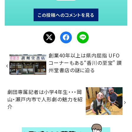
この投稿へのコメントを見る
創業40年以上は県内屈指 UFO
コーナーもある“香川の至宝” 讃
州堂書店の謎に迫る
劇団専属記者は小学4年生・・・岡
山・瀬戸内市で人形劇の魅力を紹
介