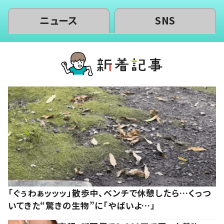
ニュース
SNS
「ぐぅわぁッッッ」散歩中、ベンチで休憩したら…くっつ
いてきた“驚きの生物”に「やばいよ…」