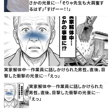
さかの光景に…「そりゃ先生も大興奮す
るはず」「すげーー！！」
実家解体中…作業員に話しかけられた男性。直後、目
撃した衝撃の光景に…「えっ」
実家解体中…作業員に話しかけられた
男性。直後、目撃した衝撃の光景に…
「えっ」