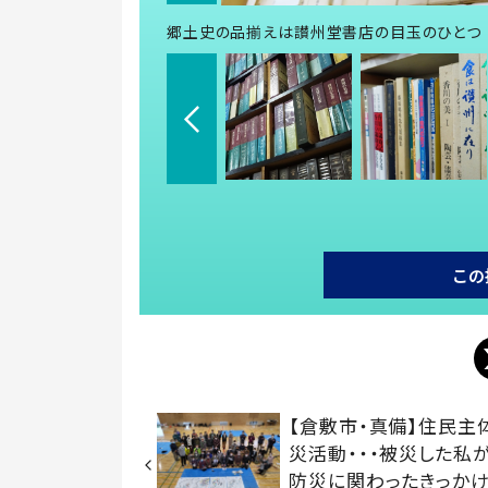
郷土史の品揃えは讃州堂書店の目玉のひとつ
この
【倉敷市・真備】住民主
災活動・・・被災した私
防災に関わったきっか