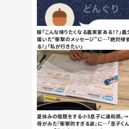
嫁「こんな帰りたくなる義実家ある！？」義
届いた“衝撃のメッセージ”に…「絶対帰
る！」「私が行きたい」
夏休みの宿題をする小5息子に違和感。→
母がみた『衝撃的すぎる姿』に…「息子く