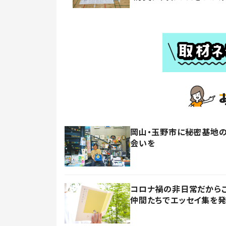
岡山・玉野市に秘密基地
会いを
コロナ禍の非日常だからこ
仲間たちでエッセイ集を