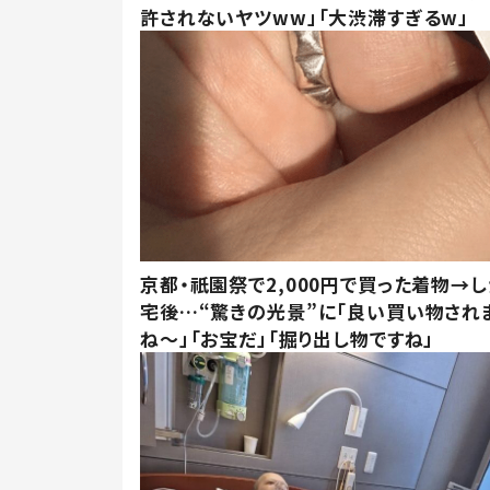
許されないヤツww」「大渋滞すぎるw」
京都・祇園祭で2,000円で買った着物→
宅後…“驚きの光景”に「良い買い物され
ね～」「お宝だ」「掘り出し物ですね」