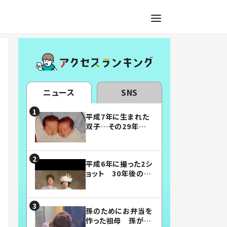
ニュース
SNS
平成7年に生まれた
双子…その29年後
の姿に「漫画みたい」
「素敵すぎる」
平成6年に撮った2シ
ョット 30年後の姿
に…「美男美女」「こ
んな夫婦になりた
い」
孫のためにお弁当を
作った祖母 孫が絶