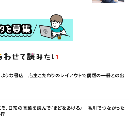
のような書店 店主こだわりのレイアウトで偶然の一冊との出
そ、日常の言葉を読んで『まどをあける』 香川でつながった
発行