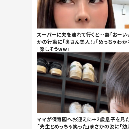
スーパーに夫を連れて行くと…妻「おーい
かの行動に「奥さん美人！」「めっちゃわか
「楽しそうww」
ママが保育園へお迎えに→2歳息子を見
「先生とめっちゃ笑った」まさかの姿に「幼