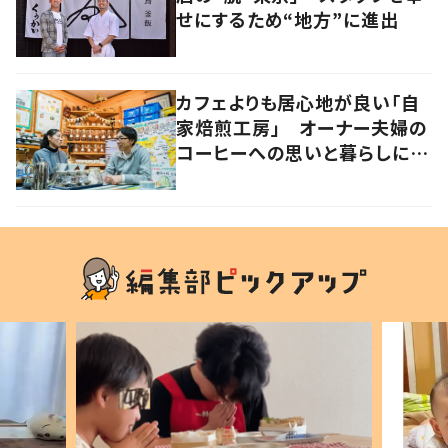
せにするため“地方”に進出
カフェよりも居心地が良い「自
家焙煎工房」 オーナー夫婦の
コーヒーへの思いと暮らしに迫
る