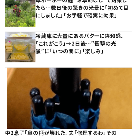
たら…数日後の驚きの光景に「初めて目
にしました」「お手軽で確実に効果」
冷蔵庫に大量にあるバターに違和感。
「これがこう」→2日後…”衝撃の光
景”に「いつの間に」「楽しみ」
中2息子「傘の柄が壊れた」夫「修理するわ」その