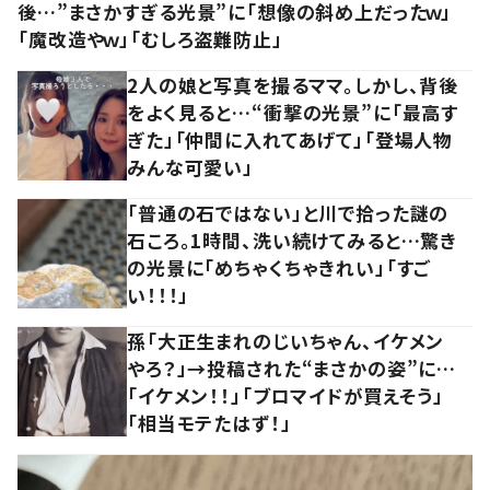
後…”まさかすぎる光景”に「想像の斜め上だったｗ」
「魔改造やｗ」「むしろ盗難防止」
2人の娘と写真を撮るママ。しかし、背後
をよく見ると…“衝撃の光景”に「最高す
ぎた」「仲間に入れてあげて」「登場人物
みんな可愛い」
「普通の石ではない」と川で拾った謎の
石ころ。1時間、洗い続けてみると…驚き
の光景に「めちゃくちゃきれい」「すご
い！！！」
孫「大正生まれのじいちゃん、イケメン
やろ？」→投稿された“まさかの姿”に…
「イケメン！！」「ブロマイドが買えそう」
「相当モテたはず！」