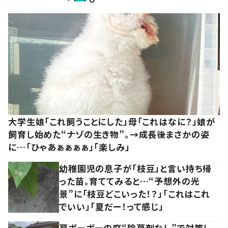
大学生娘「これ飼うことにした」母「これはなに？」娘が
飼育し始めた“ナゾの生き物”。→成長後まさかの姿
に…「ひゃあぁぁぁぁ」「楽しみ」
幼稚園児の息子が「枝豆」と言い持ち帰
った苗。育ててみると…“予想外の光
景”に「枝豆どこいった！？」「これはこれ
でいい」「夏だー！って感じ」
草ボーボーの庭“除草剤なし”で対策し