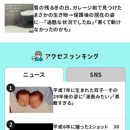
雪の残る冬の日、ガレージ前で見つけた
まさかの生き物→保護後の現在の姿
に…「過酷な状況でしたね」「寒くて動け
なかったのかも」
ニュース
SNS
平成7年に生まれた双子…その
29年後の姿に「漫画みたい」「素
敵すぎる」
平成6年に撮った2ショット 30