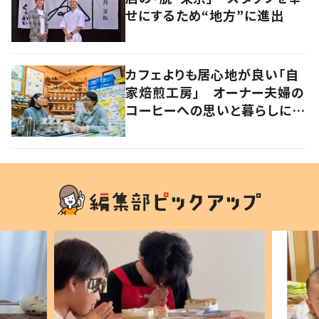
せにするため“地方”に進出
カフェよりも居心地が良い「自
家焙煎工房」 オーナー夫婦の
コーヒーへの思いと暮らしに迫
る