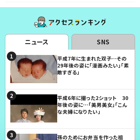
ニュース
SNS
平成7年に生まれた双子…その
29年後の姿に「漫画みたい」「素
敵すぎる」
平成6年に撮った2ショット 30
年後の姿に…「美男美女」「こん
な夫婦になりたい」
孫のためにお弁当を作った祖