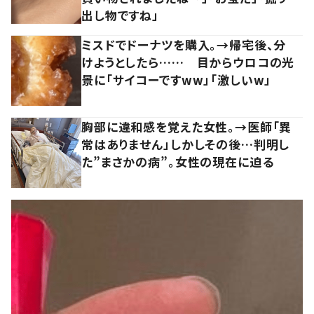
出し物ですね」
ミスドでドーナツを購入。→帰宅後、分
けようとしたら…… 目からウロコの光
景に「サイコーですww」「激しいw」
胸部に違和感を覚えた女性。→医師「異
常はありません」しかしその後…判明し
た”まさかの病”。女性の現在に迫る