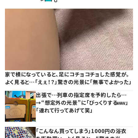
家で横になっていると、足にコチョコチョした感覚が。
よく見ると…「えぇ！？」驚きの光景に「無事でよかった」
出張で…列車の指定席を予約したら…
→“想定外の光景”に「びっくりするｗｗ」
「連れて行ってあげて笑」
「こんなん買ってしまう」1000円の浴衣