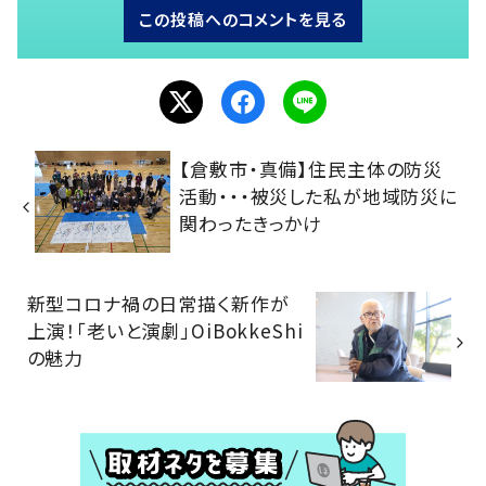
この投稿へのコメントを見る
【倉敷市・真備】住民主体の防災
活動・・・被災した私が地域防災に
関わったきっかけ
新型コロナ禍の日常描く新作が
上演！「老いと演劇」OiBokkeShi
の魅力