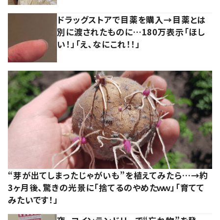
ドラッグストアで目薬を購入→目薬とは
別に渡されたものに…180万表示「ほし
い！」「え、なにこれ！！」
“芽が出てしまったじゃがいも”を植えてみたら…→約
3ヶ月後、驚きの光景に「捨てるのやめたｗｗ」「育てて
みたいです！」