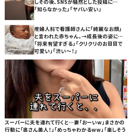
しその後、SNSが騒然とした投稿に…
「知らなかった」「ヤバい安い」
産婦人科で看護師さんに「綺麗なお顔」
と言われた赤ちゃん。→成長後の姿に…
「将来有望すぎる」「クリクリのお目目で
可愛い」「渋い～！」
スーパーに夫を連れて行くと…妻「おーいw」まさかの
行動に「奥さん美人！」「めっちゃわかるww」「楽しそう