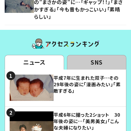
の”まさかの姿”に…「ギャップ！！」「まさ
かすぎる」「今も昔もかっこいい」「素晴
らしい」
ニュース
SNS
平成7年に生まれた双子…その
29年後の姿に「漫画みたい」「素
敵すぎる」
平成6年に撮った2ショット 30
年後の姿に…「美男美女」「こん
な夫婦になりたい」