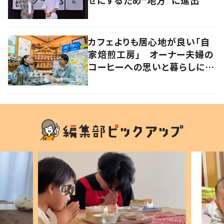
カフェよりも居心地が良い「自
家焙煎工房」 オーナー夫婦の
コーヒーへの思いと暮らしに迫
る