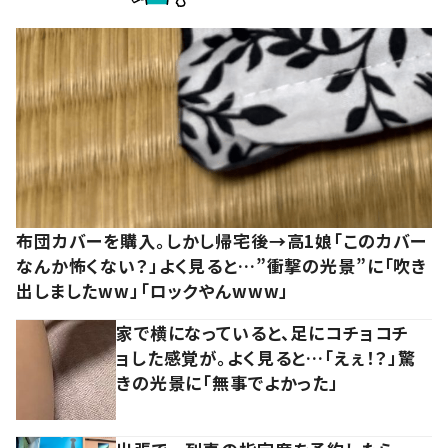
布団カバーを購入。しかし帰宅後→高1娘「このカバー
なんか怖くない？」よく見ると…”衝撃の光景”に「吹き
出しましたww」「ロックやんwww」
家で横になっていると、足にコチョコチ
ョした感覚が。よく見ると…「えぇ！？」驚
きの光景に「無事でよかった」