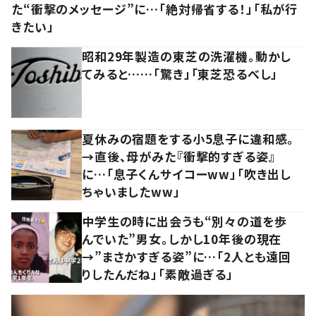
た“衝撃のメッセージ”に…「絶対帰省する！」「私が行
きたい」
昭和29年製造の東芝の洗濯機。動かし
てみると……「驚き」「東芝恐るべし」
夏休みの宿題をする小5息子に違和感。
→直後、母がみた『衝撃的すぎる姿』
に…「息子くんサイコーww」「吹き出し
ちゃいましたww」
中学生の時に出会うも“別々の道を歩
んでいた”男女。しかし10年後の現在
→”まさかすぎる姿”に…「2人とも遠回
りしたんだね」「素敵過ぎる」