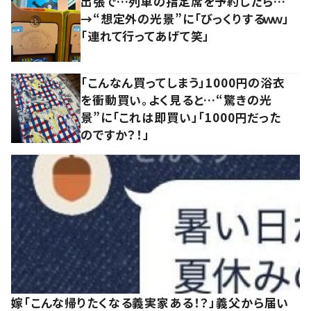
出張で…列車の指定席を予約したら…
→“想定外の光景”に「びっくりするｗｗ」
「連れて行ってあげて笑」
「こんなん買ってしまう」1000円の浴衣
を衝動買い。よく見ると…“驚きの光
景”に「これは即買い」「1000円だった
のですか？！」
嫁「こんな帰りたくなる義実家ある！？」義父から届い