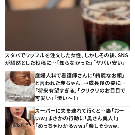
スタバでワッフルを注文した女性。しかしその後、SNS
が騒然とした投稿に…「知らなかった」「ヤバい安い」
産婦人科で看護師さんに「綺麗なお顔」
と言われた赤ちゃん。→成長後の姿に…
「将来有望すぎる」「クリクリのお目目で
可愛い」「渋い～！」
スーパーに夫を連れて行くと…妻「おー
いw」まさかの行動に「奥さん美人！」
「めっちゃわかるww」「楽しそうww」