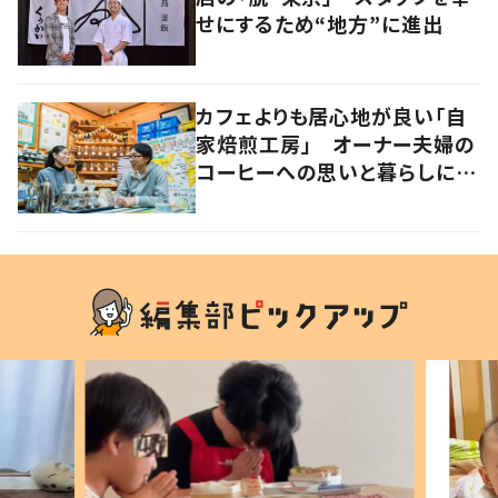
せにするため“地方”に進出
カフェよりも居心地が良い「自
家焙煎工房」 オーナー夫婦の
コーヒーへの思いと暮らしに迫
る