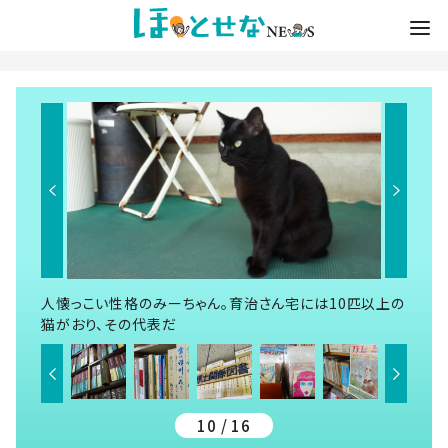
人懐っこい性格のみーちゃん。育治さん宅には10匹以上の
猫がおり、その代表だ
10 / 16