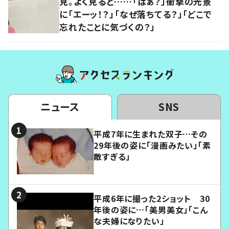
見。よく見ると……「はぁ？」衝撃の光景
に「エーッ！？」「なぜ落ちてる？」「どこで
忘れたことに気づくの？」
ニュース
SNS
平成7年に生まれた双子…その
29年後の姿に「漫画みたい」「素
敵すぎる」
平成6年に撮った2ショット 30
年後の姿に…「美男美女」「こん
な夫婦になりたい」