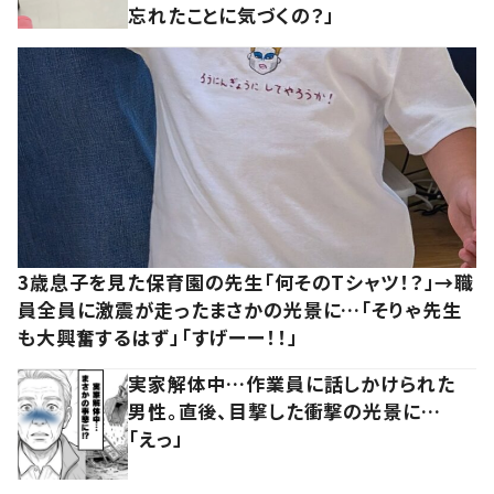
忘れたことに気づくの？」
3歳息子を見た保育園の先生「何そのTシャツ！？」→職
員全員に激震が走ったまさかの光景に…「そりゃ先生
も大興奮するはず」「すげーー！！」
実家解体中…作業員に話しかけられた
男性。直後、目撃した衝撃の光景に…
「えっ」