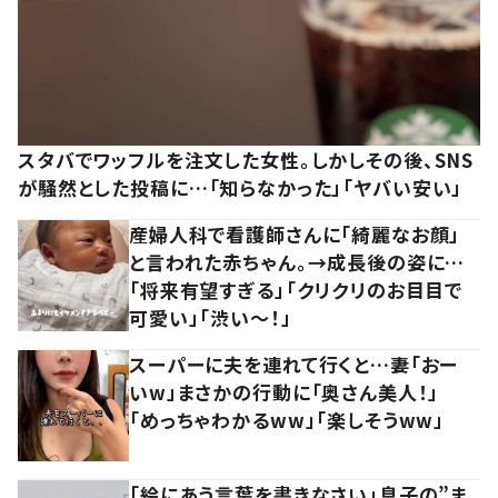
スタバでワッフルを注文した女性。しかしその後、SNS
が騒然とした投稿に…「知らなかった」「ヤバい安い」
産婦人科で看護師さんに「綺麗なお顔」
と言われた赤ちゃん。→成長後の姿に…
「将来有望すぎる」「クリクリのお目目で
可愛い」「渋い～！」
スーパーに夫を連れて行くと…妻「おー
いw」まさかの行動に「奥さん美人！」
「めっちゃわかるww」「楽しそうww」
「絵にあう言葉を書きなさい」息子の”ま