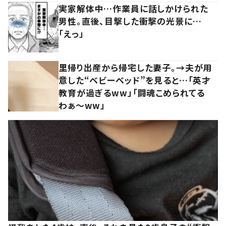
実家解体中…作業員に話しかけられた
男性。直後、目撃した衝撃の光景に…
「えっ」
里帰り出産から帰宅した妻子。→夫が用
意した“ベビーベッド”を見ると…「英才
教育が過ぎるww」「闘魂こめられてる
わぁ～ww」