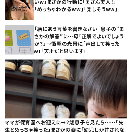
いw」まさかの行動に「奥さん美人！」
「めっちゃわかるww」「楽しそうww」
「絵にあう言葉を書きなさい」息子の”ま
さかの解答”に…母「正解でよいでしょう
か？」→衝撃の光景に「声出して笑った
ｗ」「天才だと思います」
ママが保育園へお迎えに→2歳息子を見たら……「先
生とめっちゃ笑った」まさかの姿に「幼児しか許されな