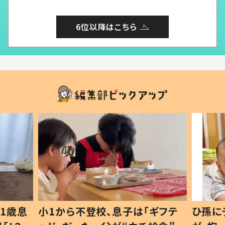
6位以降はこちら
1歳息
小1から不登校、息子は「ギフテ
ひ孫に