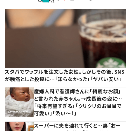
スタバでワッフルを注文した女性。しかしその後、SNS
が騒然とした投稿に…「知らなかった」「ヤバい安い」
産婦人科で看護師さんに「綺麗なお顔」
と言われた赤ちゃん。→成長後の姿に…
「将来有望すぎる」「クリクリのお目目で
可愛い」「渋い～！」
スーパーに夫を連れて行くと…妻「おー