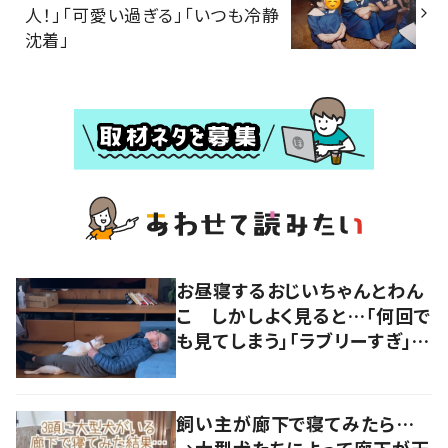
人！」「可愛い過ぎる」「いつも冷静
沈着」
お昼寝するおじいちゃんとわん
こ しかしよく見ると…「何回で
も見てしまう」「ラブリーすぎ」の
声
飼い主が廊下で寝てみたら…
→大型犬たちによって廊下が天