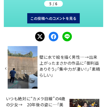
5 / 6
この投稿へのコメントを見る
壁に水で絵を描く男性…→出来
上がったまさかの作品に「御利益
ありそう」「集中力が凄い！」「素晴
らしい」
いつも絶対に“カメラ目線”の4歳
の少女→ 20年後の姿に…「美