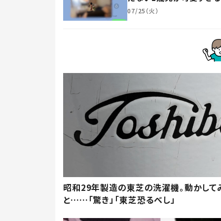
07/25（火）
昭和29年製造の東芝の洗濯機。動かして
と……「驚き」「東芝恐るべし」