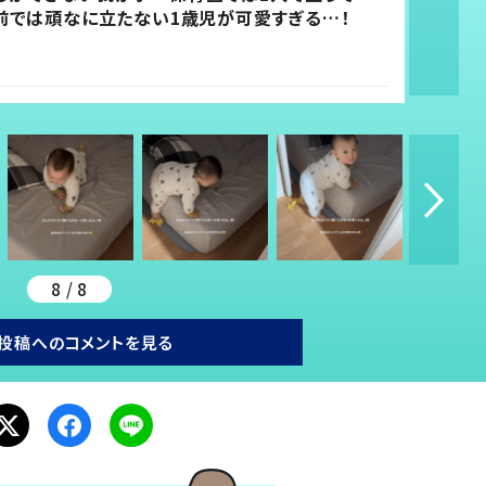
の前では頑なに立たない1歳児が可愛すぎる…！
8 / 8
投稿へのコメントを見る