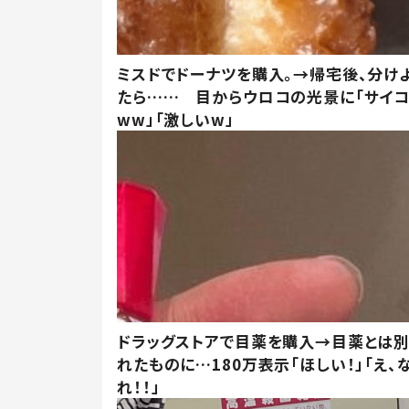
ミスドでドーナツを購入。→帰宅後、分け
たら…… 目からウロコの光景に「サイコ
ww」「激しいw」
ドラッグストアで目薬を購入→目薬とは
れたものに…180万表示「ほしい！」「え、
れ！！」