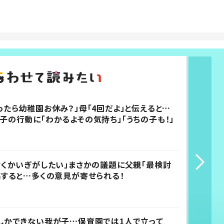
ったら幼稚園お休み？」母「4回だよ」と伝えると…
子の行動に「わかるよその気持ち」「うちの子も！」
ぞくかいぎがしたい」まさかの議題に父親「最検討
稿すると…多くの意見が寄せられる！
しかできない我が子…保育園では1人で立って