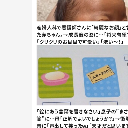
産婦人科で看護師さんに「綺麗なお顔」と
た赤ちゃん。→成長後の姿に…「将来有望
「クリクリのお目目で可愛い」「渋い～！」
「絵にあう言葉を書きなさい」息子の”ま
答”に…母「正解でよいでしょうか？」→衝
景に「声出して笑ったｗ」「天才だと思いま