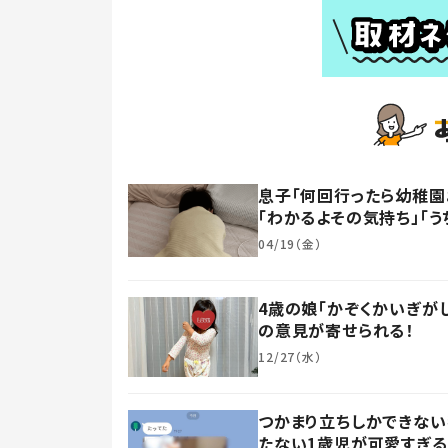
息子「何回行ったら幼稚園
「わかるよその気持ち」「う
04/19（金）
4歳の娘「かぞくかいぎが
の意見が寄せられる！
12/27（水）
つかまり立ちしかできない
たない1歳児が可愛すぎる