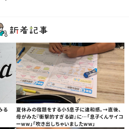
みる
夏休みの宿題をする小5息子に違和感。→直後、
母がみた『衝撃的すぎる姿』に…「息子くんサイコ
ーww」「吹き出しちゃいましたww」