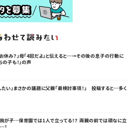
お休み？」母「4回だよ」と伝えると…→その後の息子の行動に
ちの子も！」の声
したい」まさかの議題に父親「最検討事項！」 投稿すると…多く
我が子…保育園では1人で立ってる！？ 両親の前では頑なに立
…！