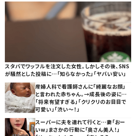
スタバでワッフルを注文した女性。しかしその後、SNS
が騒然とした投稿に…「知らなかった」「ヤバい安い」
産婦人科で看護師さんに「綺麗なお顔」
と言われた赤ちゃん。→成長後の姿に…
「将来有望すぎる」「クリクリのお目目で
可愛い」「渋い～！」
スーパーに夫を連れて行くと…妻「おー
いw」まさかの行動に「奥さん美人！」