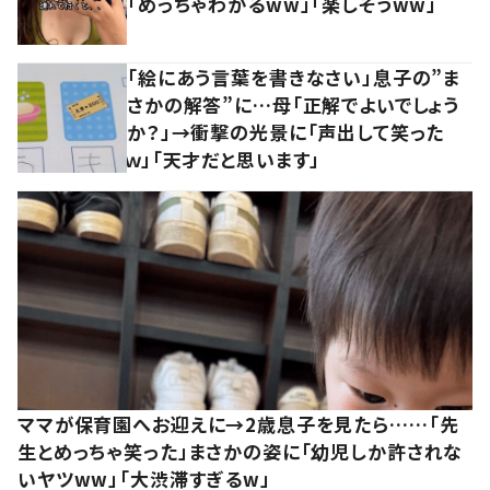
「めっちゃわかるww」「楽しそうww」
「絵にあう言葉を書きなさい」息子の”ま
さかの解答”に…母「正解でよいでしょう
か？」→衝撃の光景に「声出して笑った
ｗ」「天才だと思います」
ママが保育園へお迎えに→2歳息子を見たら……「先
生とめっちゃ笑った」まさかの姿に「幼児しか許されな
いヤツww」「大渋滞すぎるw」