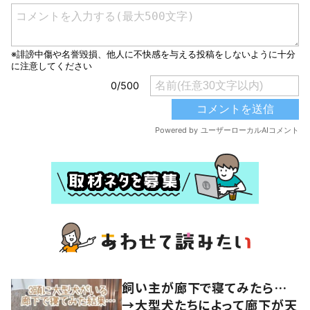
飼い主が廊下で寝てみたら…
→大型犬たちによって廊下が天