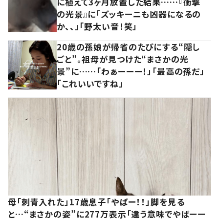
に植えて3ヶ月放置した結果……『衝撃
の光景』に「ズッキーニも凶器になるの
か、、」「野太い音！笑」
20歳の孫娘が帰省のたびにする“隠し
ごと”。祖母が見つけた“まさかの光
景”に……「わぁーーー！」「最高の孫だ」
「これいいですね」
母「刺青入れた」17歳息子「やばー！！」脚を見る
と…“まさかの姿”に277万表示「違う意味でやばーー