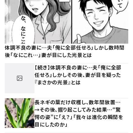
体調不良の妻に…夫「俺に全部任せろ」しかし数時間
後「なにこれ…」妻が目にした光景とは
【続き】体調不良の妻に…夫「俺に全部
任せろ」しかしその後、妻が目を疑った
『まさかの光景』とは
長ネギの葉だけ収穫し、数年間放置…
→その後、掘り起こしてみた結果…“驚
愕の姿”に「え？」「我々は進化の瞬間を
目にしたのか」