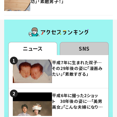
功」「素敵男子！」
ニュース
SNS
平成7年に生まれた双子…
その29年後の姿に「漫画み
たい」「素敵すぎる」
平成6年に撮った2ショッ
ト 30年後の姿に…「美男
美女」「こんな夫婦になりた
い」