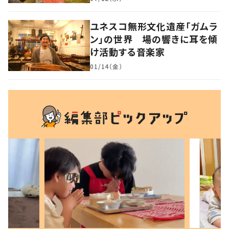
ユネスコ無形文化遺産「ガムラ
ン」の世界 場の響きに耳を傾
け活動する音楽家
01/14（金）