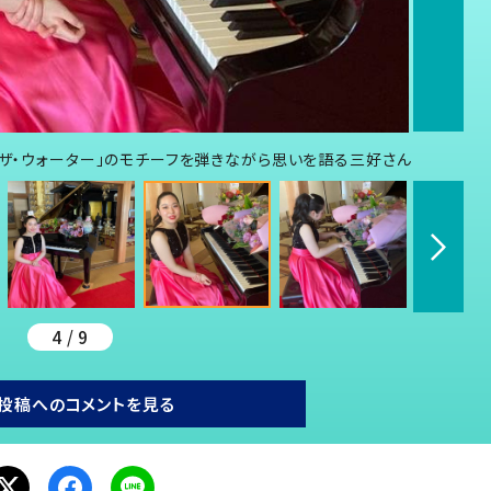
・ザ・ウォーター」のモチーフを弾きながら思いを語る三好さん
4 / 9
投稿へのコメントを見る