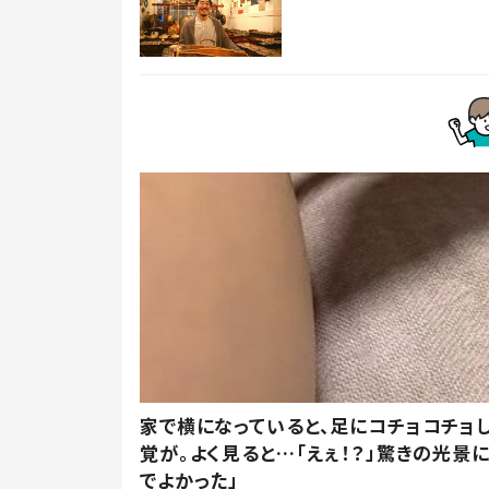
家で横になっていると、足にコチョコチョ
覚が。よく見ると…「えぇ！？」驚きの光景
でよかった」