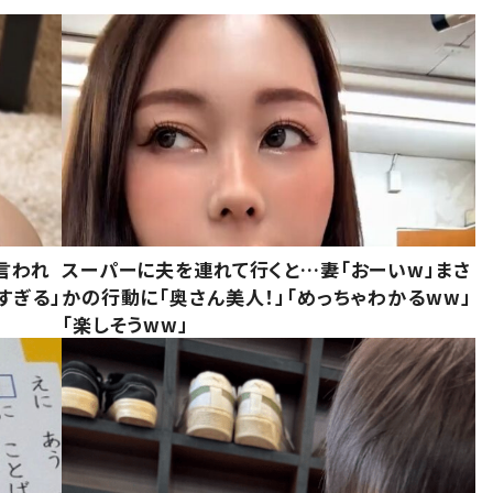
言われ
スーパーに夫を連れて行くと…妻「おーいw」まさ
すぎる」
かの行動に「奥さん美人！」「めっちゃわかるww」
「楽しそうww」