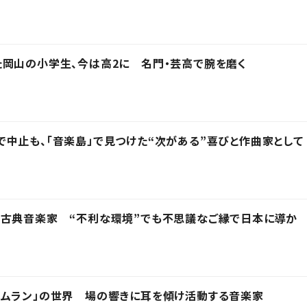
岡山の小学生、今は高2に 名門・芸高で腕を磨く
中止も、「音楽島」で見つけた“次がある”喜びと作曲家として
ド古典音楽家 “不利な環境”でも不思議なご縁で日本に導か
ガムラン」の世界 場の響きに耳を傾け活動する音楽家