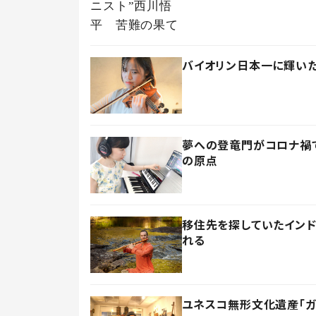
バイオリン日本一に輝いた
夢への登竜門がコロナ禍で
の原点
移住先を探していたイン
れる
ユネスコ無形文化遺産「