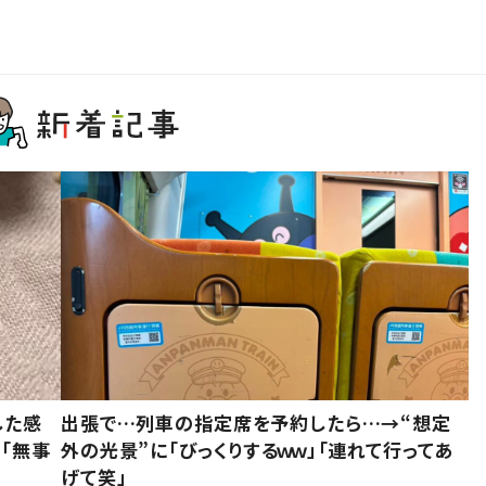
した感
出張で…列車の指定席を予約したら…→“想定
に「無事
外の光景”に「びっくりするｗｗ」「連れて行ってあ
げて笑」