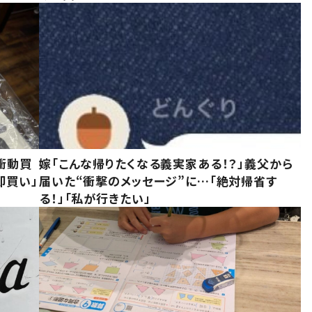
衝動買
嫁「こんな帰りたくなる義実家ある！？」義父から
即買い」
届いた“衝撃のメッセージ”に…「絶対帰省す
る！」「私が行きたい」