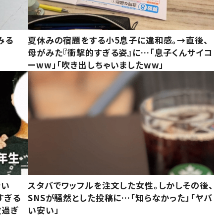
みる
夏休みの宿題をする小5息子に違和感。→直後、
母がみた『衝撃的すぎる姿』に…「息子くんサイコ
ーww」「吹き出しちゃいましたww」
でい
スタバでワッフルを注文した女性。しかしその後、
すぎる
SNSが騒然とした投稿に…「知らなかった」「ヤバ
敵過ぎ
い安い」