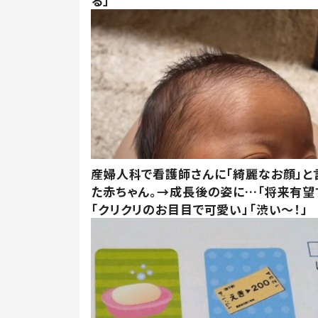
る」
産婦人科で看護師さんに「綺麗なお顔」と
た赤ちゃん。→成長後の姿に…「将来有望
「クリクリのお目目で可愛い」「渋い～！」