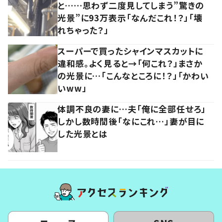
と……思わず二度見してしまう”驚きの
光景”に93万表示「なんだこれ！？」「壊
れちゃった？」
スーパーで買ったシャインマスカットに
違和感。よく見ると→「何これ？」まさか
の光景に…「こんなところに！？」「かわい
いww」
体調不良の妻に…夫「俺に全部任せろ」
しかし数時間後「なにこれ…」妻が目に
した光景とは