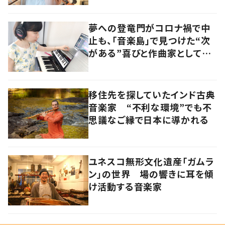
夢への登竜門がコロナ禍で中
止も、「音楽島」で見つけた“次
がある”喜びと作曲家としての
原点
移住先を探していたインド古典
音楽家 “不利な環境”でも不
思議なご縁で日本に導かれる
ユネスコ無形文化遺産「ガムラ
ン」の世界 場の響きに耳を傾
け活動する音楽家