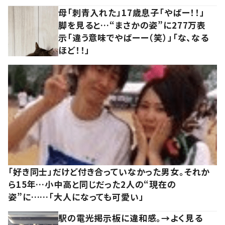
母「刺青入れた」17歳息子「やばー！！」
脚を見ると…“まさかの姿”に277万表
示「違う意味でやばーー（笑）」「な、なる
ほど！！」
「好き同士」だけど付き合っていなかった男女。それか
ら15年…小中高と同じだった2人の“現在の
姿”に……「大人になっても可愛い」
駅の電光掲示板に違和感。→よく見る