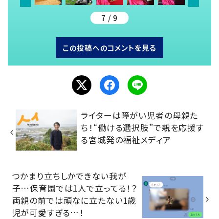
7 / 9
この投稿へのコメントを見る
ライターは障がい児者の母親た
ち！“働ける選択肢”で親を応援す
る宮城発の福祉メディア
つかまり立ちしかできない我が
子…保育園では1人で立ってる！？
両親の前では頑なに立たない1歳
児が可愛すぎる…！