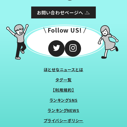
お問い合わせページへ
Follow US!
ほとせなニュースとは
タグ一覧
【利用規約】
ランキングSNS
ランキングNEWS
プライバシーポリシー