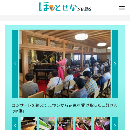
コンサートを終えて、ファンから花束を受け取った三好さん
（提供）