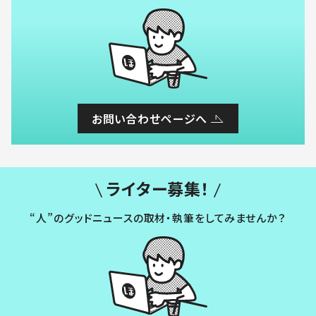
お問い合わせページへ
ライター募集！
“人”のグッドニュースの取材・執筆をしてみませんか？