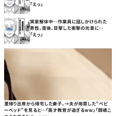
「えっ」
実家解体中…作業員に話しかけられた
男性。直後、目撃した衝撃の光景に…
「えっ」
里帰り出産から帰宅した妻子。→夫が用意した“ベビ
ーベッド”を見ると…「英才教育が過ぎるww」「闘魂こ