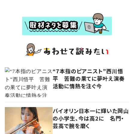
“7本指のピアニスト”西川悟
平 苦難の果てに夢叶え演奏
活動に情熱を注ぐ今
バイオリン日本一に輝いた岡山
の小学生、今は高2に 名門・
芸高で腕を磨く