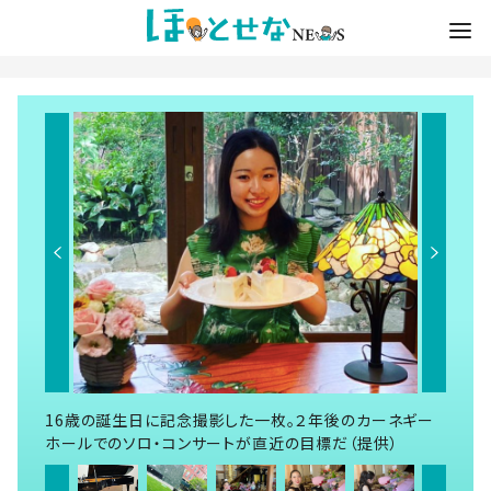
16歳の誕生日に記念撮影した一枚。２年後のカーネギー
ホールでのソロ・コンサートが直近の目標だ（提供）