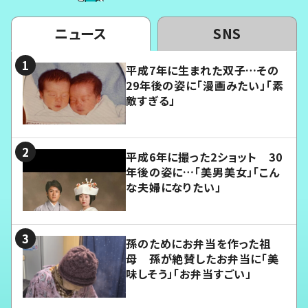
ニュース
SNS
平成7年に生まれた双子…その
29年後の姿に「漫画みたい」「素
敵すぎる」
平成6年に撮った2ショット 30
年後の姿に…「美男美女」「こん
な夫婦になりたい」
孫のためにお弁当を作った祖
母 孫が絶賛したお弁当に「美
味しそう」「お弁当すごい」