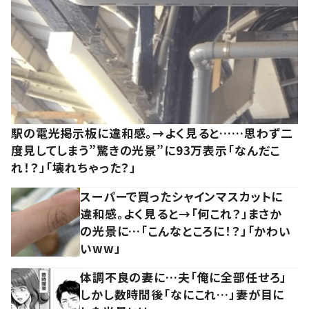
駅の電光掲示板に違和感。→よく見ると……思わず二
度見してしまう”驚きの光景”に93万表示「なんだこ
れ！？」「壊れちゃった？」
スーパーで買ったシャインマスカットに
違和感。よく見ると→「何これ？」まさか
の光景に…「こんなところに！？」「かわい
いww」
体調不良の妻に…夫「俺に全部任せろ」
しかし数時間後「なにこれ…」妻が目に