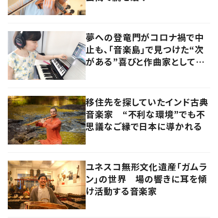
夢への登竜門がコロナ禍で中
止も、「音楽島」で見つけた“次
がある”喜びと作曲家としての
原点
移住先を探していたインド古典
音楽家 “不利な環境”でも不
思議なご縁で日本に導かれる
ユネスコ無形文化遺産「ガムラ
ン」の世界 場の響きに耳を傾
け活動する音楽家