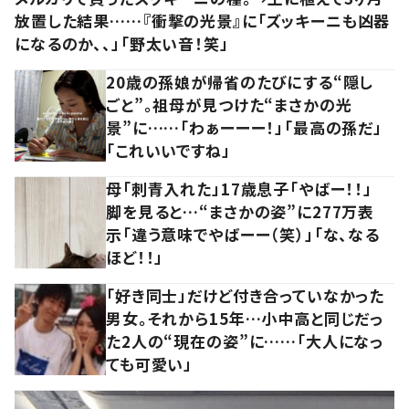
放置した結果……『衝撃の光景』に「ズッキーニも凶器
になるのか、、」「野太い音！笑」
20歳の孫娘が帰省のたびにする“隠し
ごと”。祖母が見つけた“まさかの光
景”に……「わぁーーー！」「最高の孫だ」
「これいいですね」
母「刺青入れた」17歳息子「やばー！！」
脚を見ると…“まさかの姿”に277万表
示「違う意味でやばーー（笑）」「な、なる
ほど！！」
「好き同士」だけど付き合っていなかった
男女。それから15年…小中高と同じだっ
た2人の“現在の姿”に……「大人になっ
ても可愛い」