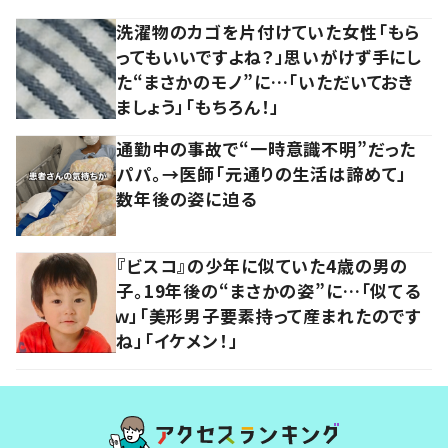
洗濯物のカゴを片付けていた女性「もら
ってもいいですよね？」思いがけず手にし
た“まさかのモノ”に…「いただいておき
ましょう」「もちろん！」
通勤中の事故で“一時意識不明”だった
パパ。→医師「元通りの生活は諦めて」
数年後の姿に迫る
『ビスコ』の少年に似ていた4歳の男の
子。19年後の“まさかの姿”に…「似てる
ｗ」「美形男子要素持って産まれたのです
ね」「イケメン！」