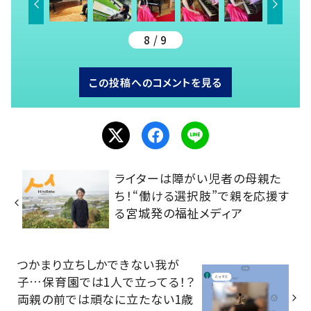
8 / 9
この投稿へのコメントを見る
ライターは障がい児者の母親た
ち！“働ける選択肢”で親を応援す
る宮城発の福祉メディア
つかまり立ちしかできない我が
子…保育園では1人で立ってる！？
両親の前では頑なに立たない1歳