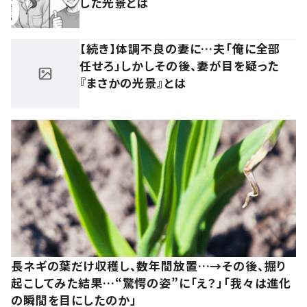
した光景とは
【続き】体調不良の妻に…夫「俺に全部
任せろ」しかしその後、妻が目を疑った
『まさかの光景』とは
長ネギの葉だけ収穫し、数年間放置…→その後、掘り
起こしてみた結果…“驚愕の姿”に「え？」「我々は進化
の瞬間を目にしたのか」