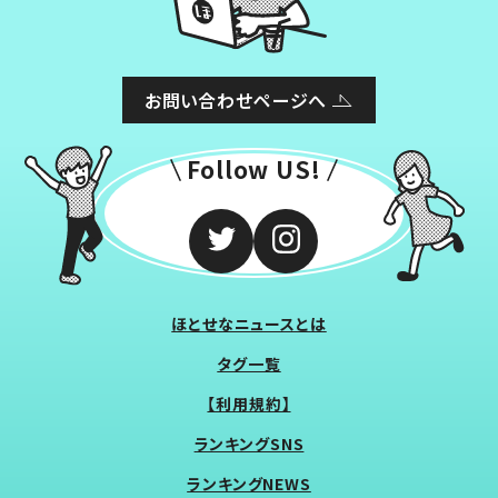
お問い合わせページへ
Follow US!
ほとせなニュースとは
タグ一覧
【利用規約】
ランキングSNS
ランキングNEWS