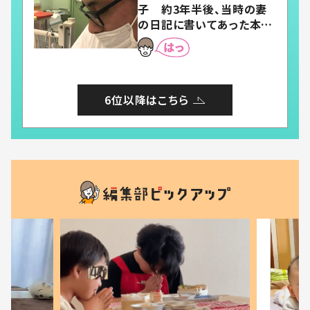
子 約3年半後、当時の妻
の日記に書いてあった本音
とは
6位以降はこちら