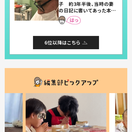
子 約3年半後、当時の妻
の日記に書いてあった本音
とは
6位以降はこちら