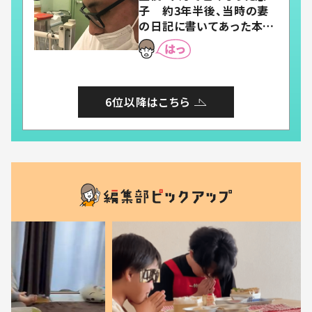
子 約3年半後、当時の妻
の日記に書いてあった本音
とは
6位以降はこちら