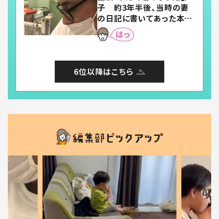
子 約3年半後、当時の妻
の日記に書いてあった本音
とは
6位以降はこちら