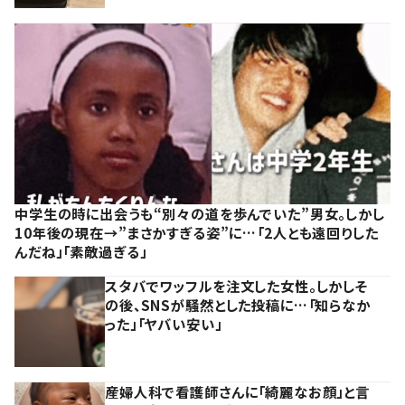
中学生の時に出会うも“別々の道を歩んでいた”男女。しかし
10年後の現在→”まさかすぎる姿”に…「2人とも遠回りした
んだね」「素敵過ぎる」
スタバでワッフルを注文した女性。しかしそ
の後、SNSが騒然とした投稿に…「知らなか
った」「ヤバい安い」
産婦人科で看護師さんに「綺麗なお顔」と言