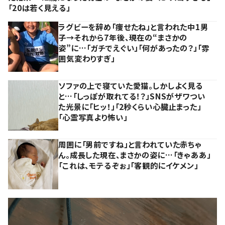
「20は若く見える」
ラグビーを辞め「痩せたね」と言われた中1男
子→それから7年後、現在の“まさかの
姿”に…「ガチでえぐい」「何があったの？」「雰
囲気変わりすぎ」
ソファの上で寝ていた愛猫。しかしよく見る
と…「しっぽが取れてる！？」SNSがザワつい
た光景に「ヒッ！」「2秒くらい心臓止まった」
「心霊写真より怖い」
周囲に「男前ですね」と言われていた赤ちゃ
ん。成長した現在、まさかの姿に…「きゃああ」
「これは、モテるぞぉ」「客観的にイケメン」