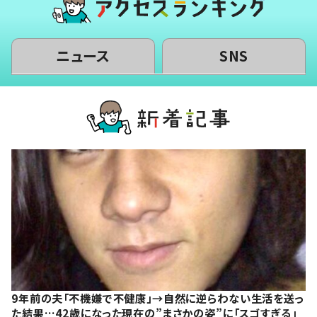
ニュース
SNS
9年前の夫「不機嫌で不健康」→自然に逆らわない生活を送っ
た結果…42歳になった現在の”まさかの姿”に「スゴすぎる」