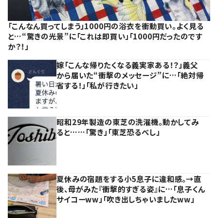
「こんなん買ってしまう」1000円の浴衣を衝動買い。よく見る
と…“驚きの光景”に「これは即買い」「1000円だったのです
か？！」
嫁「こんな帰りたくなる義実家ある！？」義父
から届いた“衝撃のメッセージ”に…「絶対帰
省する！」「私が行きたい」
昭和29年製造の東芝の洗濯機。動かしてみ
ると……「驚き」「東芝恐るべし」
夏休みの宿題をする小5息子に違和感。→直
後、母がみた『衝撃的すぎる姿』に…「息子くん
サイコーww」「吹き出しちゃいましたww」