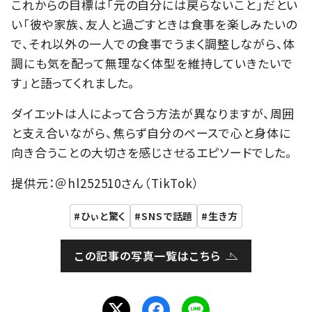
これからの目標は「元の自分には戻らないこと」だとい
い「彼や家族、友人と過ごすときは食事を楽しみたいの
で、それ以外の一人での食事でうまく調整しながら、体
調にも気を配って無理なく体型を維持していきたいで
す」と語ってくれました。
ダイエットは人によって合う方法が異なりますが、周囲
と支え合いながら、焦らず自分のペースで心と身体に
向き合うことの大切さを感じさせるエピソードでした。
提供元：＠hl252510さん（TikTok）
ひぃと驚く
SNSで話題
生き方
この記事の写真一覧はこちら