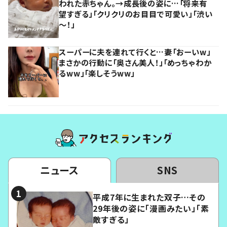
われた赤ちゃん。→成長後の姿に…「将来有
望すぎる」「クリクリのお目目で可愛い」「渋い
～！」
スーパーに夫を連れて行くと…妻「おーいw」
まさかの行動に「奥さん美人！」「めっちゃわか
るww」「楽しそうww」
ニュース
SNS
平成7年に生まれた双子…その
29年後の姿に「漫画みたい」「素
敵すぎる」