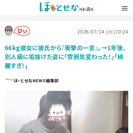
2026/07/14 (火)10:24
66kg彼女に彼氏から『衝撃の一言』。→1年後、
別人級に垢抜けた姿に「雰囲気変わった！」「綺
麗すぎ！」
ほ・とせなNEWS編集部