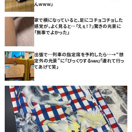
んwww」
家で横になっていると、足にコチョコチョした
感覚が。よく見ると…「えぇ！？」驚きの光景に
「無事でよかった」
出張で…列車の指定席を予約したら…→“想
定外の光景”に「びっくりするｗｗ」「連れて行っ
てあげて笑」