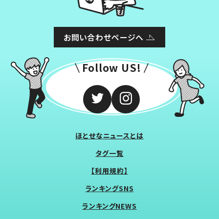
お問い合わせページへ
Follow US!
ほとせなニュースとは
タグ一覧
【利用規約】
ランキングSNS
ランキングNEWS