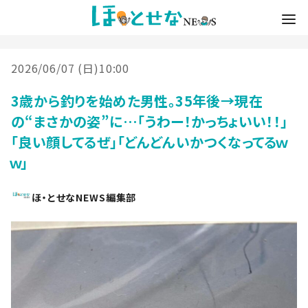
2026/06/07 (日)10:00
3歳から釣りを始めた男性。35年後→現在
の“まさかの姿”に…「うわー！かっちょいい！！」
「良い顔してるぜ」「どんどんいかつくなってるｗ
ｗ」
ほ・とせなNEWS編集部