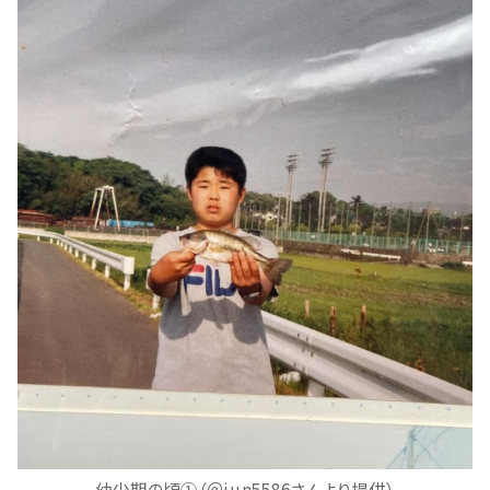
幼少期の頃①（＠jun5586さんより提供）