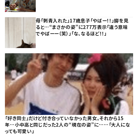
母「刺青入れた」17歳息子「やばー！！」脚を見
ると…“まさかの姿”に277万表示「違う意味
でやばーー（笑）」「な、なるほど！！」
「好き同士」だけど付き合っていなかった男女。それから15
年…小中高と同じだった2人の“現在の姿”に……「大人にな
っても可愛い」