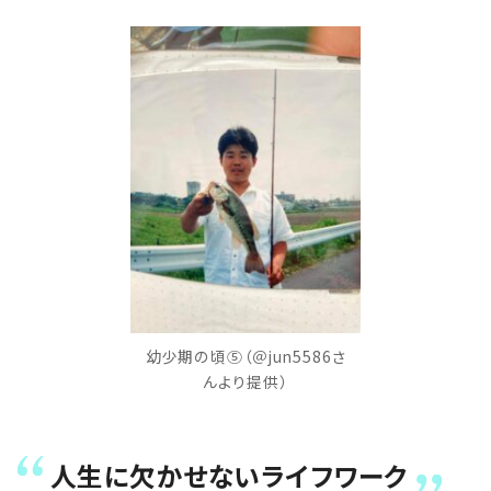
幼少期の頃⑤（＠jun5586さ
んより提供）
人生に欠かせないライフワーク