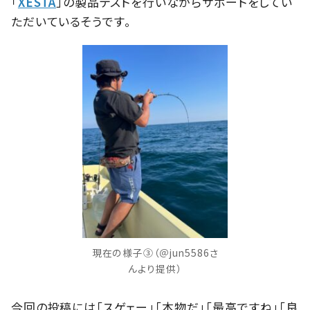
「
XESTA
」の製品テストを行いながらサポートをしてい
ただいているそうです。
現在の様子③（＠jun5586さ
んより提供）
今回の投稿には「スゲェー」「本物だ」「最高ですね」「良