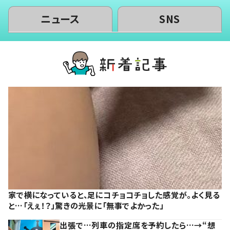
ニュース
SNS
家で横になっていると、足にコチョコチョした感覚が。よく見る
と…「えぇ！？」驚きの光景に「無事でよかった」
出張で…列車の指定席を予約したら…→“想