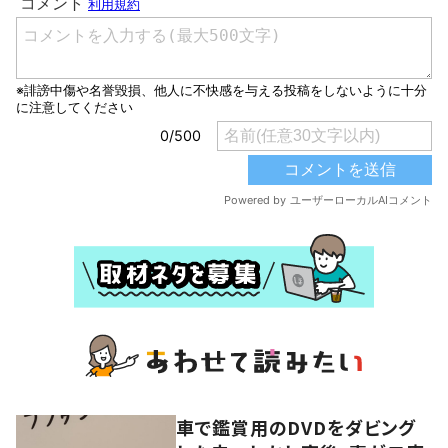
車で鑑賞用のDVDをダビング