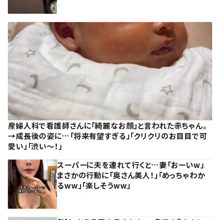
産婦人科で看護師さんに「綺麗なお顔」と言われた赤ちゃん。
→成長後の姿に…「将来有望すぎる」「クリクリのお目目で可
愛い」「渋い～！」
スーパーに夫を連れて行くと…妻「おーいw」
まさかの行動に「奥さん美人！」「めっちゃわか
るww」「楽しそうww」