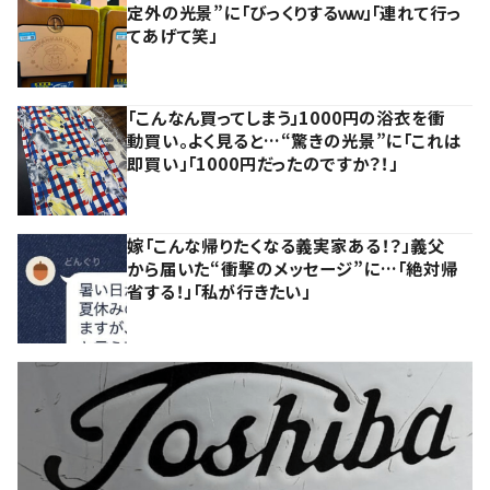
定外の光景”に「びっくりするｗｗ」「連れて行っ
てあげて笑」
「こんなん買ってしまう」1000円の浴衣を衝
動買い。よく見ると…“驚きの光景”に「これは
即買い」「1000円だったのですか？！」
嫁「こんな帰りたくなる義実家ある！？」義父
から届いた“衝撃のメッセージ”に…「絶対帰
省する！」「私が行きたい」