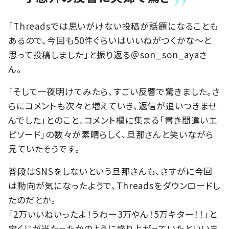
「Threadsでは思いがけない投稿が話題になることも
あるので、今回も50件ぐらいはいいねがつくかな～と
思って投稿しました」と振り返る＠son_son_ayaさ
ん。
「そして一夜明けてみたら、すごい反響で驚きました。さ
らにコメントも次々と増えていき、返信が追いつきませ
んでした」とのこと。コメント欄に集まる「書き間違いエ
ピソード」の数々が素晴らしく、旦那さんと笑いながら
見ていたそうです。
普段はSNSをしないという旦那さんも、さすがに今回
は動向が気になったようで、Threadsをダウンロードし
たのだとか。
「2万いいねいったよ！うわー3万やん！5万キター！！」と
宝くじが当たったかのように盛り上がっていたといいま