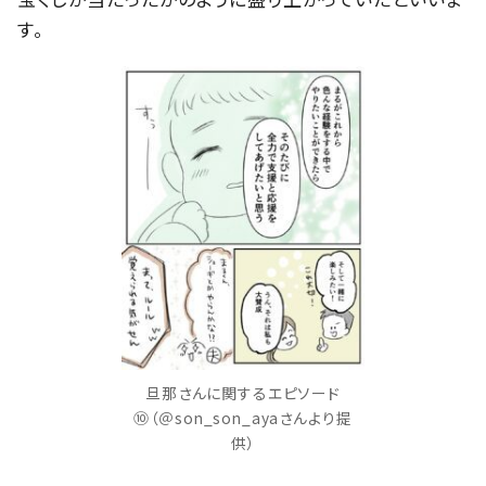
す。
旦那さんに関するエピソード
⑩（＠son_son_ayaさんより提
供）