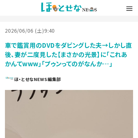
2026/06/06 (土)9:40
車で鑑賞用のDVDをダビングした夫→しかし直
後、妻が二度見した【まさかの光景】に「これあ
かんてwww」「プゥンってのがなんか…」
ほ・とせなNEWS編集部