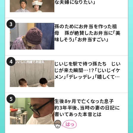
な夫婦になりたい」
孫のためにお弁当を作った祖
母 孫が絶賛したお弁当に「美
味しそう」「お弁当すごい」
じいじを駅で待つ孫たち じい
じが来た瞬間…！？「じいじイケ
メン」「デレッデレ」「嬉しくて可
愛くてたまらない」「幸せになれ
る」
生後8ヶ月で亡くなった息子
約3年半後、当時の妻の日記に
書いてあった本音とは