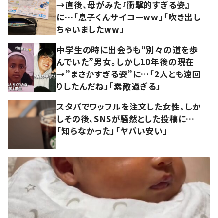
→直後、母がみた『衝撃的すぎる姿』
に…「息子くんサイコーww」「吹き出し
ちゃいましたww」
中学生の時に出会うも“別々の道を歩
んでいた”男女。しかし10年後の現在
→”まさかすぎる姿”に…「2人とも遠回
りしたんだね」「素敵過ぎる」
スタバでワッフルを注文した女性。しか
しその後、SNSが騒然とした投稿に…
「知らなかった」「ヤバい安い」