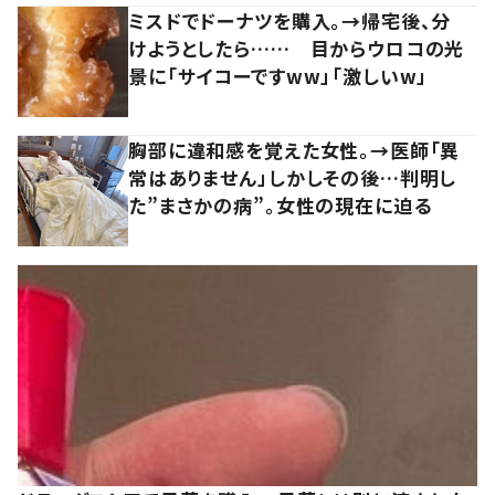
ミスドでドーナツを購入。→帰宅後、分
けようとしたら…… 目からウロコの光
景に「サイコーですww」「激しいw」
胸部に違和感を覚えた女性。→医師「異
常はありません」しかしその後…判明し
た”まさかの病”。女性の現在に迫る