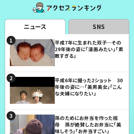
ニュース
SNS
平成7年に生まれた双子…その
29年後の姿に「漫画みたい」「素
敵すぎる」
平成6年に撮った2ショット 30
年後の姿に…「美男美女」「こん
な夫婦になりたい」
孫のためにお弁当を作った祖
母 孫が絶賛したお弁当に「美
味しそう」「お弁当すごい」