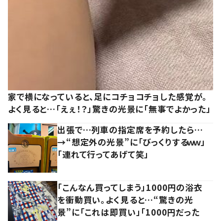
家で横になっていると、足にコチョコチョした感覚が。
よく見ると…「えぇ！？」驚きの光景に「無事でよかった」
出張で…列車の指定席を予約したら…
→“想定外の光景”に「びっくりするｗｗ」
「連れて行ってあげて笑」
「こんなん買ってしまう」1000円の浴衣
を衝動買い。よく見ると…“驚きの光
景”に「これは即買い」「1000円だった