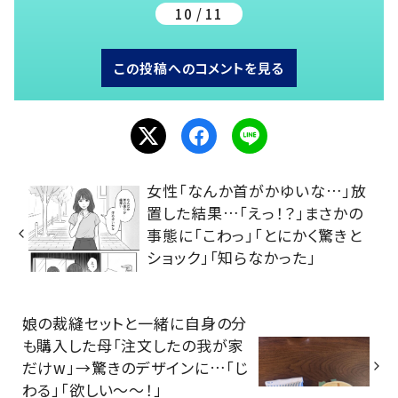
10 / 11
この投稿へのコメントを見る
女性「なんか首がかゆいな…」放
置した結果…「えっ！？」まさかの
事態に「こわっ」「とにかく驚きと
ショック」「知らなかった」
娘の裁縫セットと一緒に自身の分
も購入した母「注文したの我が家
だけw」→驚きのデザインに…「じ
わる」「欲しい～～！」