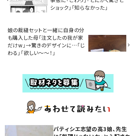
ショック」「知らなかった」
娘の裁縫セットと一緒に自身の分
も購入した母「注文したの我が家
だけw」→驚きのデザインに…「じ
わる」「欲しい～～！」
パティシエ志望の高3娘、先生