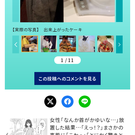
【実際の写真】 出来上がったケーキ
1 / 11
この投稿へのコメントを見る
女性「なんか首がかゆいな…」放
置した結果…「えっ！？」まさかの
事態に「こわっ」「とにかく驚きと