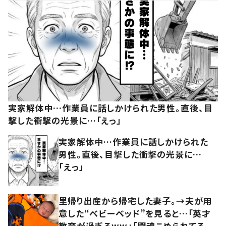
実家解体中…作業員に話しかけられた男性。直後、目
撃した衝撃の光景に…「えっ」
実家解体中…作業員に話しかけられた
男性。直後、目撃した衝撃の光景に…
「えっ」
里帰り出産から帰宅した妻子。→夫が用
意した“ベビーベッド”を見ると…「英才
教育が過ぎるww」「闘魂こめられてる