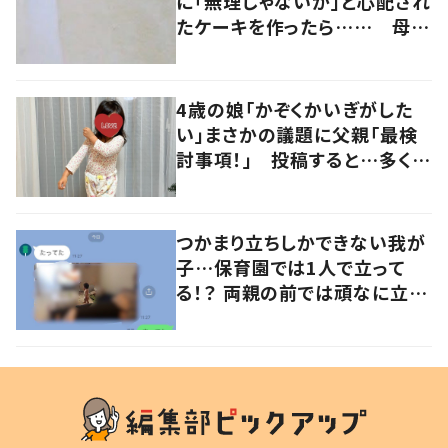
に「無理じゃないか」と心配され
たケーキを作ったら…… 母驚
きの作品に「すご！」「恐るべし
才能」「精巧で美しい」
4歳の娘「かぞくかいぎがした
い」まさかの議題に父親「最検
討事項！」 投稿すると…多くの
意見が寄せられる！
つかまり立ちしかできない我が
子…保育園では1人で立って
る！？ 両親の前では頑なに立た
ない1歳児が可愛すぎる…！