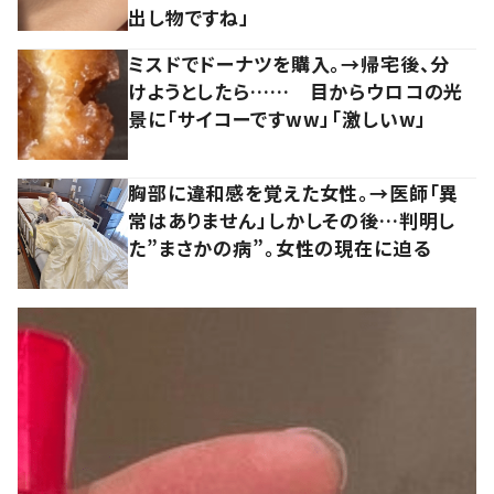
出し物ですね」
ミスドでドーナツを購入。→帰宅後、分
けようとしたら…… 目からウロコの光
景に「サイコーですww」「激しいw」
胸部に違和感を覚えた女性。→医師「異
常はありません」しかしその後…判明し
た”まさかの病”。女性の現在に迫る