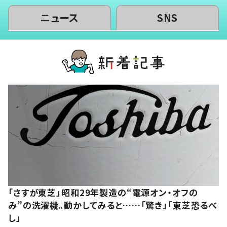
ニュース
SNS
「さすが東芝」昭和29年製造の“電源オン・オフの
み”の洗濯機。動かしてみると……「驚き」「東芝恐るべ
し」