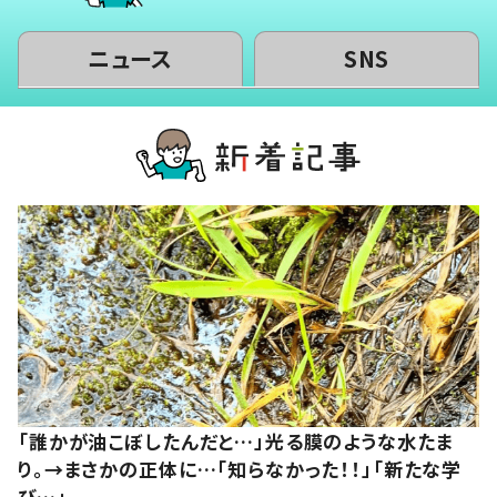
ニュース
SNS
「誰かが油こぼしたんだと…」光る膜のような水たま
り。→まさかの正体に…「知らなかった！！」「新たな学
び…」