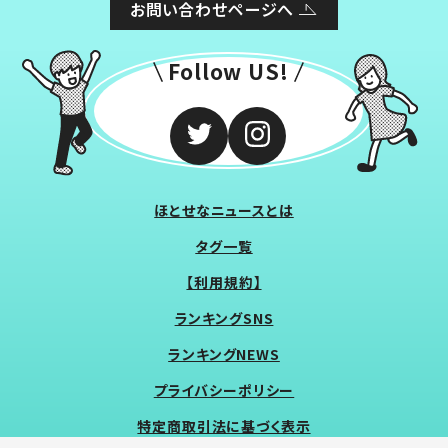
お問い合わせページへ
Follow US!
ほとせなニュースとは
タグ一覧
【利用規約】
ランキングSNS
ランキングNEWS
プライバシーポリシー
特定商取引法に基づく表示