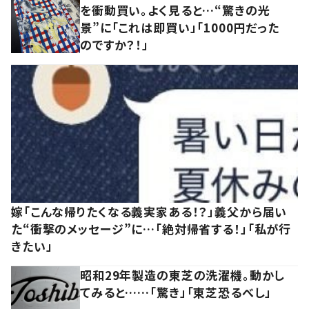
を衝動買い。よく見ると…“驚きの光
景”に「これは即買い」「1000円だった
のですか？！」
嫁「こんな帰りたくなる義実家ある！？」義父から届い
た“衝撃のメッセージ”に…「絶対帰省する！」「私が行
きたい」
昭和29年製造の東芝の洗濯機。動かし
てみると……「驚き」「東芝恐るべし」