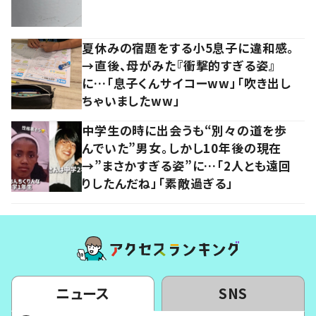
夏休みの宿題をする小5息子に違和感。
→直後、母がみた『衝撃的すぎる姿』
に…「息子くんサイコーww」「吹き出し
ちゃいましたww」
中学生の時に出会うも“別々の道を歩
んでいた”男女。しかし10年後の現在
→”まさかすぎる姿”に…「2人とも遠回
りしたんだね」「素敵過ぎる」
ニュース
SNS