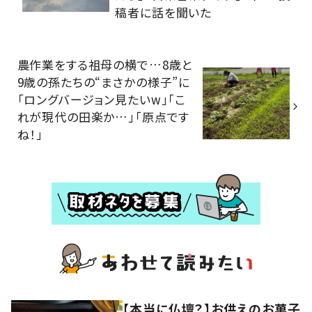
稿者に話を聞いた
農作業をする祖母の横で…8歳と
9歳の孫たちの“まさかの様子”に
「ロングバージョン見たいw」「こ
れが現代の田楽か…」「原点です
ね！」
【本当に仏壇？】お供えのお菓子