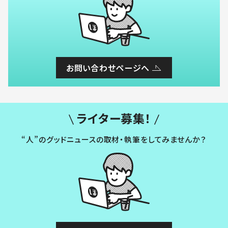
お問い合わせページへ
ライター募集！
“人”のグッドニュースの取材・執筆をしてみませんか？