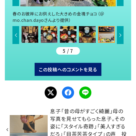
春のお彼岸にお供えした大きめの金塊チョコ（＠
mo.chan.dayoさんより提供）
5 / 7
この投稿へのコメントを見る
息子「昔の母がすごく綺麗」母の
写真を見せてもらった息子。その
姿に「スタイル奇跡」「美人すぎる
だろ」「目茶苦茶タイプ」の声 投