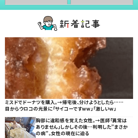
ミスドでドーナツを購入。→帰宅後、分けようとしたら……
目からウロコの光景に「サイコーですww」「激しいw」
胸部に違和感を覚えた女性。→医師「異常は
ありません」しかしその後…判明した”まさか
の病”。女性の現在に迫る