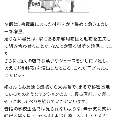
夕飯は、冷蔵庫にあった材料をかき集めて急きょカレ
ーを増量。
足りない寝具は、家にある来客用布団と毛布を工夫し
て組み合わせることで、なんとか寝る場所を確保しまし
た。
さらに、近くの店でお菓子やジュースを少し買い足し、
あえて「特別感」を演出したところ、これが子どもたち
に大ヒット。
娘さんもお友達も最初から大興奮で、まるで秘密基地
にいるかのようなテンションのまま、寝る直前まで楽し
そうにおしゃべりを続けていたといいます。
普段の学校生活では見られないような、無邪気に笑い
転げる姿を見て、女性も「本当に楽しみにしてたんだ