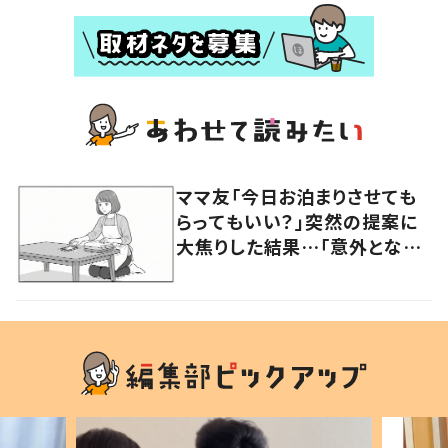
ママ友「今日お泊まりさせても
らってもいい？」突然の提案に
大焦りした結果…「意外となん
とかなる」