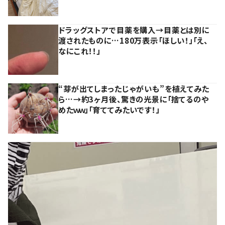
ドラッグストアで目薬を購入→目薬とは別に
渡されたものに…180万表示「ほしい！」「え、
なにこれ！！」
“芽が出てしまったじゃがいも”を植えてみた
ら…→約3ヶ月後、驚きの光景に「捨てるのや
めたｗｗ」「育ててみたいです！」