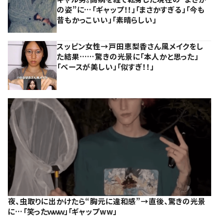
の姿”に…「ギャップ！！」「まさかすぎる」「今も
昔もかっこいい」「素晴らしい」
スッピン女性→戸田恵梨香さん風メイクをし
た結果……驚きの光景に「本人かと思った」
「ベースが美しい」「似すぎ！！」
夜、虫取りに出かけたら“胸元に違和感”→直後、驚きの光景
に…「笑ったｗｗｗ」「ギャップww」