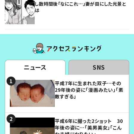
し数時間後「なにこれ…」妻が目にした光景と
は
ニュース
SNS
平成7年に生まれた双子…その
29年後の姿に「漫画みたい」「素
敵すぎる」
平成6年に撮った2ショット 30
年後の姿に…「美男美女」「こん
な夫婦になりたい」