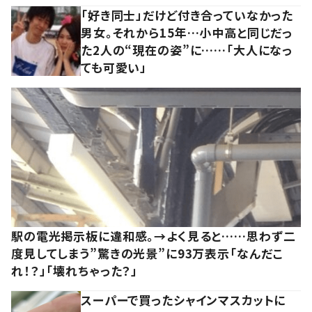
「好き同士」だけど付き合っていなかった
男女。それから15年…小中高と同じだっ
た2人の“現在の姿”に……「大人になっ
ても可愛い」
駅の電光掲示板に違和感。→よく見ると……思わず二
度見してしまう”驚きの光景”に93万表示「なんだこ
れ！？」「壊れちゃった？」
スーパーで買ったシャインマスカットに