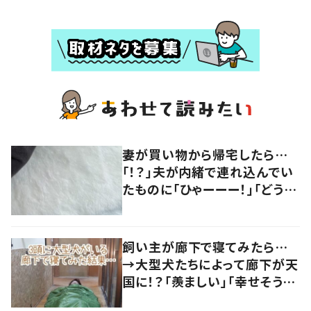
妻が買い物から帰宅したら…
「！？」夫が内緒で連れ込んでい
たものに「ひゃーーー！」「どう見
てもラグ…」
飼い主が廊下で寝てみたら…
→大型犬たちによって廊下が天
国に！？「羨ましい」「幸せそう」
の声