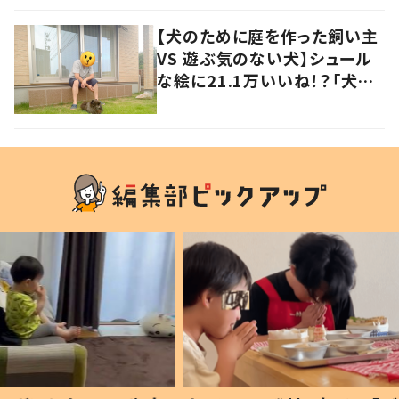
【犬のために庭を作った飼い主
VS 遊ぶ気のない犬】シュール
な絵に21.1万いいね！？「犬の
強い意志を感じる」