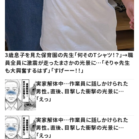
3歳息子を見た保育園の先生「何そのTシャツ！？」→職
員全員に激震が走ったまさかの光景に…「そりゃ先生
も大興奮するはず」「すげーー！！」
実家解体中…作業員に話しかけられた
男性。直後、目撃した衝撃の光景に…
「えっ」
実家解体中…作業員に話しかけられた
男性。直後、目撃した衝撃の光景に…
「えっ」