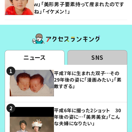
ｗ」「美形男子要素持って産まれたのです
ね」「イケメン！」
ニュース
SNS
平成7年に生まれた双子…その
29年後の姿に「漫画みたい」「素
敵すぎる」
平成6年に撮った2ショット 30
年後の姿に…「美男美女」「こん
な夫婦になりたい」