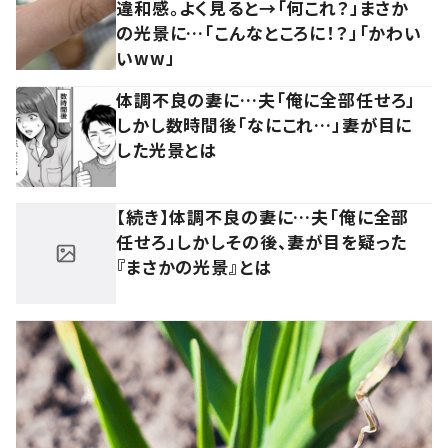
違和感。よく見ると→「何これ？」まさか
の光景に…「こんなところに！？」「かわい
いww」
体調不良の妻に…夫「俺に全部任せろ」
しかし数時間後「なにこれ…」妻が目に
した光景とは
【続き】体調不良の妻に…夫「俺に全部
任せろ」しかしその後、妻が目を疑った
『まさかの光景』とは