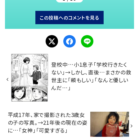
この投稿へのコメントを見る
登校中…小1息子「学校行きたく
ない」→しかし、直後…まさかの救
世主に「頼もしい」「なんと優しい
んだ…」
平成17年、家で撮影された3歳女
の子の写真。→21年後の現在の姿
に…「女神」「可愛すぎる」