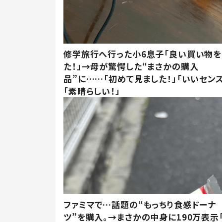
修学旅行へ行った小6息子「良い買い物を
た！」→母が驚愕した“まさかの購入
品”に……「初めて見ました！」「いいセンス
「素晴らしい！」
ファミマで…話題の“もっちり食感ドーナ
ツ”を購入。→まさかの中身に190万表示