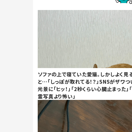
ソファの上で寝ていた愛猫。しかしよく見
と…「しっぽが取れてる！？」SNSがザワつ
光景に「ヒッ！」「2秒くらい心臓止まった」
霊写真より怖い」