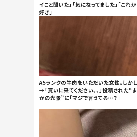
イこと聞いた」「気になってました」「これか
好き」
A5ランクの牛肉をいただいた女性。しか
→「貰いに来てください、、」投稿された“
かの光景”に「マジで言うてる…？」