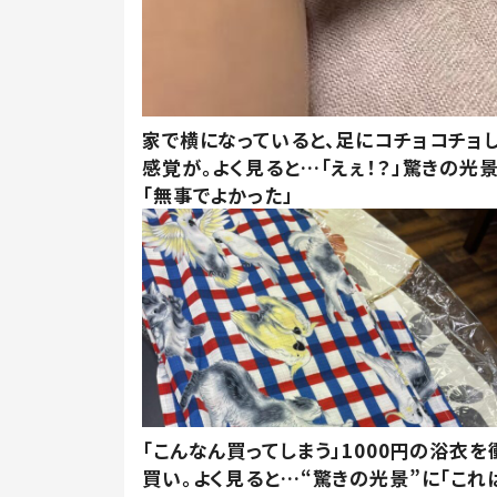
家で横になっていると、足にコチョコチョ
感覚が。よく見ると…「えぇ！？」驚きの光
「無事でよかった」
「こんなん買ってしまう」1000円の浴衣を
買い。よく見ると…“驚きの光景”に「これ