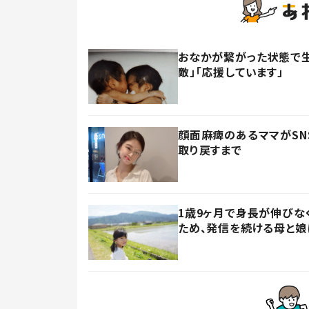
おなかが繋がった状態で生
敵」「応援しています」
顔面麻痺のあるママがSN
取り戻すまで
1歳9ヶ月で身長が伸びな
ため、発信を続ける母と娘