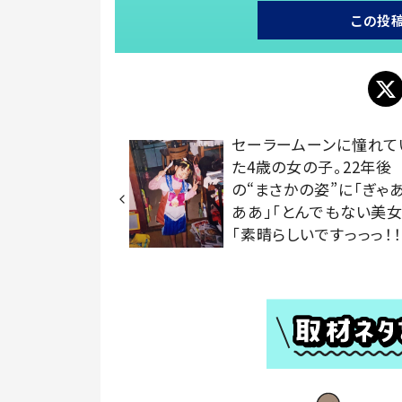
この投
セーラームーンに憧れて
た4歳の女の子。22年後
の“まさかの姿”に「ぎゃ
ああ」「とんでもない美女
「素晴らしいですっっっ！！