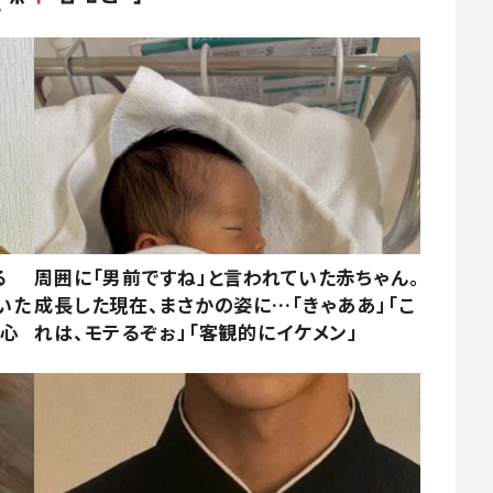
る
周囲に「男前ですね」と言われていた赤ちゃん。
いた
成長した現在、まさかの姿に…「きゃああ」「こ
「心
れは、モテるぞぉ」「客観的にイケメン」