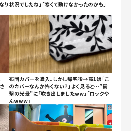
なり
状況でしたね」「寒くて動けなかったのかも」
し
布団カバーを購入。しかし帰宅後→高1娘「こ
まさ
のカバーなんか怖くない？」よく見ると…”衝
撃の光景”に「吹き出しましたww」「ロックや
んwww」