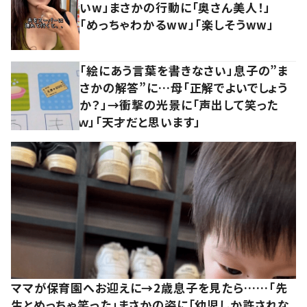
いw」まさかの行動に「奥さん美人！」
「めっちゃわかるww」「楽しそうww」
「絵にあう言葉を書きなさい」息子の”ま
さかの解答”に…母「正解でよいでしょう
か？」→衝撃の光景に「声出して笑った
ｗ」「天才だと思います」
ママが保育園へお迎えに→2歳息子を見たら……「先
生とめっちゃ笑った」まさかの姿に「幼児しか許されな