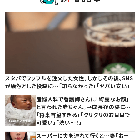
スタバでワッフルを注文した女性。しかしその後、SNS
が騒然とした投稿に…「知らなかった」「ヤバい安い」
産婦人科で看護師さんに「綺麗なお顔」
と言われた赤ちゃん。→成長後の姿に…
「将来有望すぎる」「クリクリのお目目で
可愛い」「渋い～！」
スーパーに夫を連れて行くと…妻「おー