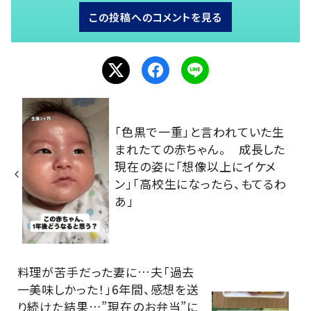
この投稿へのコメントを見る
「色黒で一重」と言われていた生
まれたての赤ちゃん。 成長した
現在の姿に「想像以上にイケメ
ン」「高校生になったら、もてるわ
あ」
料理が苦手だった妻に…夫「過去
一美味しかった！」6年間、感想を送
り続けた結果…”現在のお弁当”に