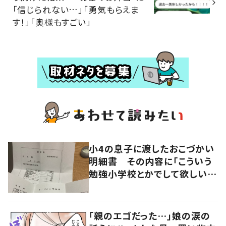
「信じられない…」「勇気もらえま
す！」「奥様もすごい」
小4の息子に渡したおこづかい
明細書 その内容に「こういう
勉強小学校とかでして欲しい」
「社会勉強になりますね」の声
「親のエゴだった…」娘の涙の