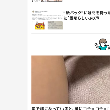
“紙パック”に疑問を持
に「素晴らしい」の声
家で横になっていると、足にコチョコチョ