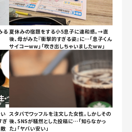
みる
夏休みの宿題をする小5息子に違和感。→直
後、母がみた『衝撃的すぎる姿』に…「息子くん
サイコーww」「吹き出しちゃいましたww」
でい
スタバでワッフルを注文した女性。しかしその
すぎ
後、SNSが騒然とした投稿に…「知らなかっ
素敵
た」「ヤバい安い」