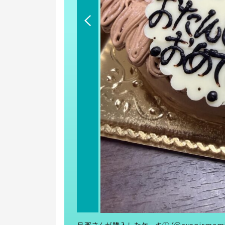
旦那さんが購入したケーキ①（＠avenirmam