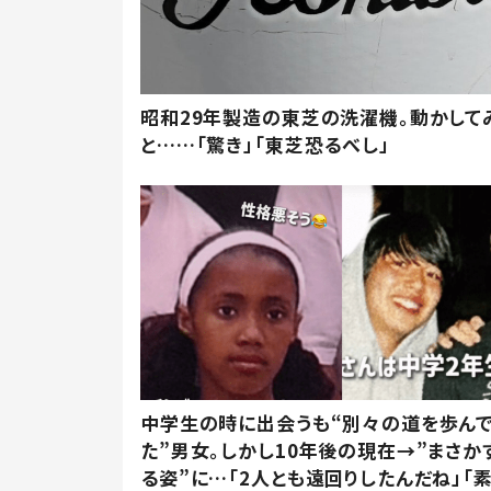
昭和29年製造の東芝の洗濯機。動かして
と……「驚き」「東芝恐るべし」
中学生の時に出会うも“別々の道を歩ん
た”男女。しかし10年後の現在→”まさか
る姿”に…「2人とも遠回りしたんだね」「