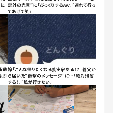
景に
定外の光景”に「びっくりするｗｗ」「連れて行っ
てあげて笑」
衝動
嫁「こんな帰りたくなる義実家ある！？」義父か
は即
ら届いた“衝撃のメッセージ”に…「絶対帰省
する！」「私が行きたい」