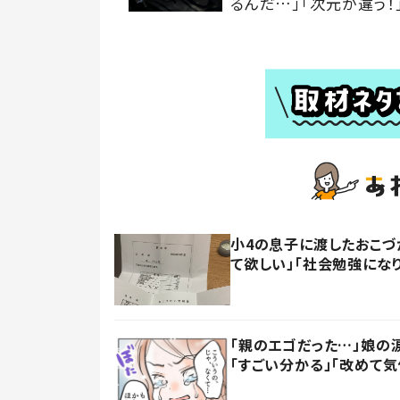
るんだ…」「次元が違う！
小4の息子に渡したおこづ
て欲しい」「社会勉強にな
「親のエゴだった…」娘の
「すごい分かる」「改めて気