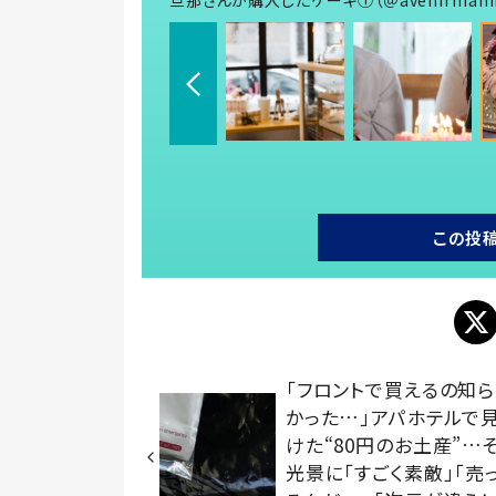
この投
「フロントで買えるの知
かった…」アパホテルで
けた“80円のお土産”…
光景に「すごく素敵」「売