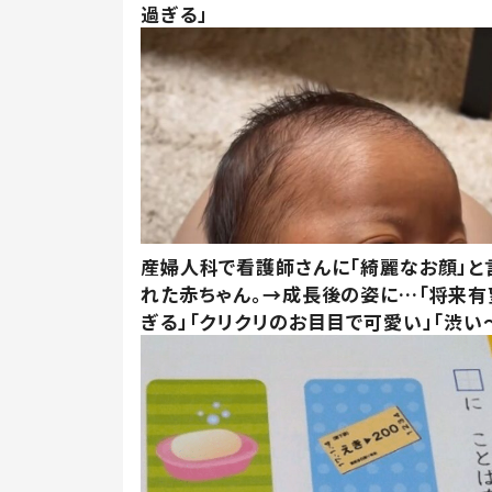
過ぎる」
産婦人科で看護師さんに「綺麗なお顔」と
れた赤ちゃん。→成長後の姿に…「将来有
ぎる」「クリクリのお目目で可愛い」「渋い～