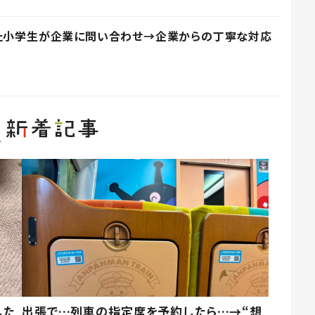
った小学生が企業に問い合わせ→企業からの丁寧な対応
した
出張で…列車の指定席を予約したら…→“想