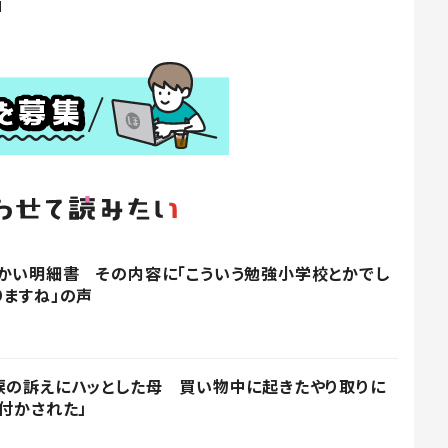
」
かい明細書 その内容に「こういう勉強小学校とかでし
りますね」の声
涙の訴えにハッとした母 買い物中に起きたやり取りに
付かされた」