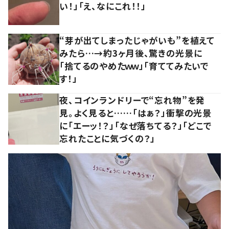
い！」「え、なにこれ！！」
“芽が出てしまったじゃがいも”を植えて
みたら…→約3ヶ月後、驚きの光景に
「捨てるのやめたｗｗ」「育ててみたいで
す！」
夜、コインランドリーで“忘れ物”を発
見。よく見ると……「はぁ？」衝撃の光景
に「エーッ！？」「なぜ落ちてる？」「どこで
忘れたことに気づくの？」