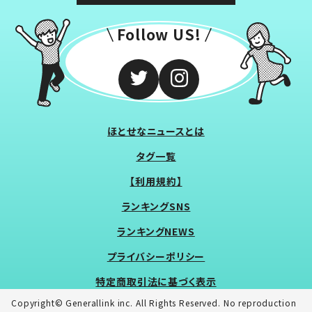
Follow US!
ほとせなニュースとは
タグ一覧
【利用規約】
ランキングSNS
ランキングNEWS
プライバシーポリシー
特定商取引法に基づく表示
Copyright© Generallink inc. All Rights Reserved. No reproduction