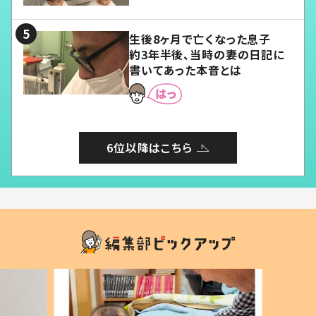
る」
生後8ヶ月で亡くなった息子
約3年半後、当時の妻の日記に
書いてあった本音とは
6位以降はこちら