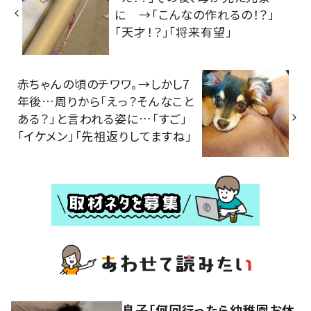
に →「こんなの作れるの！？」
「天才！？」「将来有望」
赤ちゃんの頃のチワワ。→しかし7
年後…周りから「えっ？そんなこと
ある？」と言われる姿に…「すご」
「イケメン」「先祖返りしてますね」
息子「何回行ったら幼稚園お休