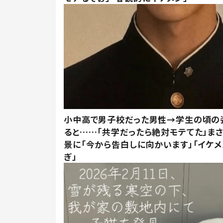
小中高で男子校だった男性→学生の頃の
ると……「共学だったら絶対モテてた」ま
景に「今から告白しに向かいます」「イケメ
ぎ」