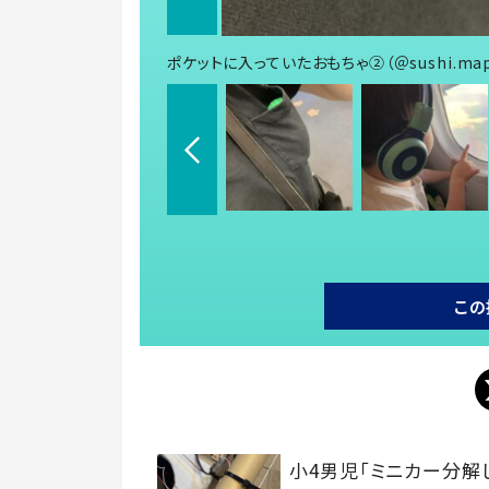
ポケットに入っていたおもちゃ②（＠sushi.ma
この
小4男児「ミニカー分解し