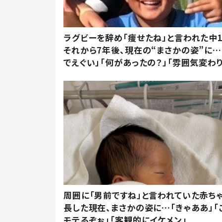
ラグビーを辞め「痩せたね」と言われた中
それから7年後、現在の“まさかの姿”に…
でえぐい」「何があったの？」「雰囲気変わり
周囲に「男前ですね」と言われていた赤ち
長した現在、まさかの姿に…「きゃああ」「
モテるぞぉ」「客観的にイケメン」