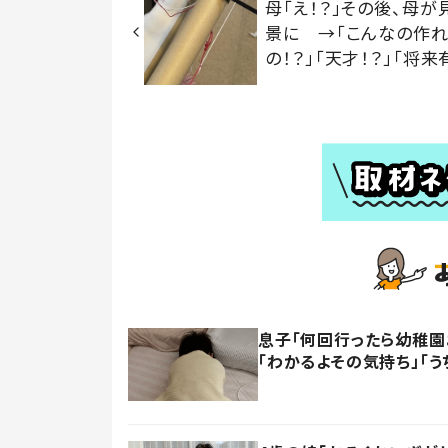
母「え！？」その後、母が
景に →「こんなの作
の！？」「天才！？」「将来
息子「何回行ったら幼稚園
「わかるよその気持ち」「う