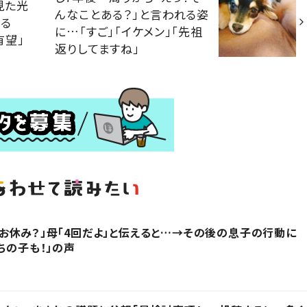
見た光
んなことある？」と言われる姿
れる
に…「すご」「イケメン」「先祖
有望」
返りしてますね」
お休み？」母「4回だよ」と伝えると…→その後の息子の行動に
ちの子も！」の声