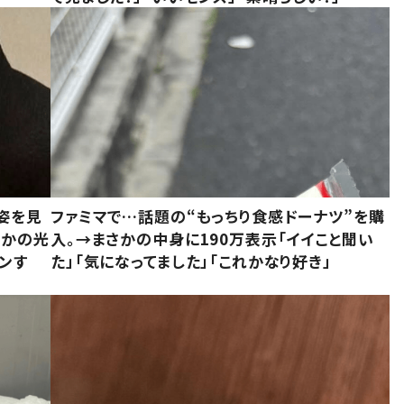
姿を見
ファミマで…話題の“もっちり食感ドーナツ”を購
さかの光
入。→まさかの中身に190万表示「イイこと聞い
ンす
た」「気になってました」「これかなり好き」