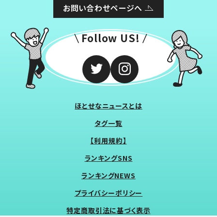
お問い合わせページへ
Follow US!
ほとせなニュースとは
タグ一覧
【利用規約】
ランキングSNS
ランキングNEWS
プライバシーポリシー
特定商取引法に基づく表示