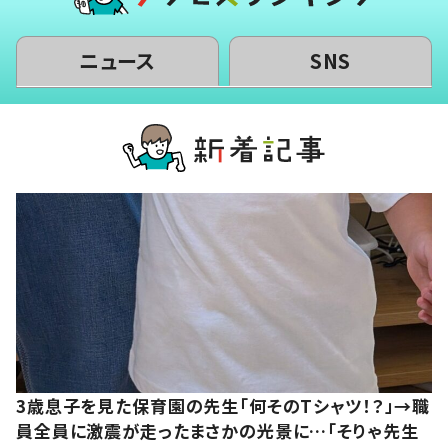
ニュース
SNS
3歳息子を見た保育園の先生「何そのTシャツ！？」→職
員全員に激震が走ったまさかの光景に…「そりゃ先生