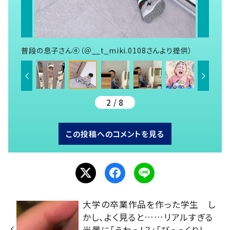
普段の息子さん④（＠__t_miki.0108さんより提供）
2 / 8
この投稿へのコメントを見る
大学の卒業作品を作った学生 し
かし、よく見ると……リアルすぎる
光景に「うわっ！？」「びっっくりし