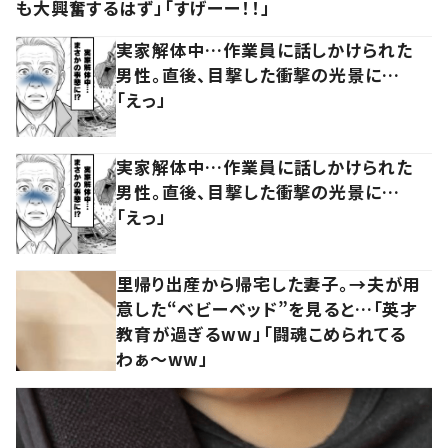
も大興奮するはず」「すげーー！！」
実家解体中…作業員に話しかけられた
男性。直後、目撃した衝撃の光景に…
「えっ」
実家解体中…作業員に話しかけられた
男性。直後、目撃した衝撃の光景に…
「えっ」
里帰り出産から帰宅した妻子。→夫が用
意した“ベビーベッド”を見ると…「英才
教育が過ぎるww」「闘魂こめられてる
わぁ～ww」