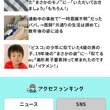
た“まさかのモノ”に…「いただいておき
ましょう」「もちろん！」
通勤中の事故で“一時意識不明”だった
パパ。→医師「元通りの生活は諦めて」
数年後の姿に迫る
『ビスコ』の少年に似ていた4歳の男の
子。19年後の“まさかの姿”に…「似てる
ｗ」「美形男子要素持って産まれたのです
ね」「イケメン！」
ニュース
SNS