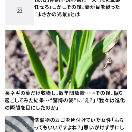
任せろ」しかしその後、妻が目を疑った
『まさかの光景』とは
長ネギの葉だけ収穫し、数年間放置…→その後、掘り
起こしてみた結果…“驚愕の姿”に「え？」「我々は進化
の瞬間を目にしたのか」
洗濯物のカゴを片付けていた女性「もら
ってもいいですよね？」思いがけず手にし