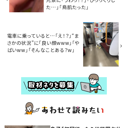
た…」「鳥肌たった」
電車に乗っていると…「え！？」“ま
さかの状況”に「良い顔www」「や
ばいww」「そんなことある？w」