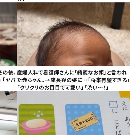
その後、
産婦人科で看護師さんに「綺麗なお顔」と言われ
」「ヤバ
た赤ちゃん。→成長後の姿に…「将来有望すぎる」
「クリクリのお目目で可愛い」「渋い～！」