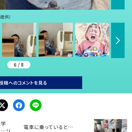
り提供）
6 / 8
投稿へのコメントを見る
た学
電車に乗っていると…
……リ