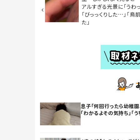
アルすぎる光景に「うわっ
「びっっくりした…」「鳥
た」
息子「何回行ったら幼稚園
「わかるよその気持ち」「う