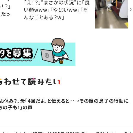
「え！？」“まさかの状況”に「良
！？」
い顔www」「やばいww」「そ
肌たっ
んなことある？w」
お休み？」母「4回だよ」と伝えると…→その後の息子の行動に
ちの子も！」の声