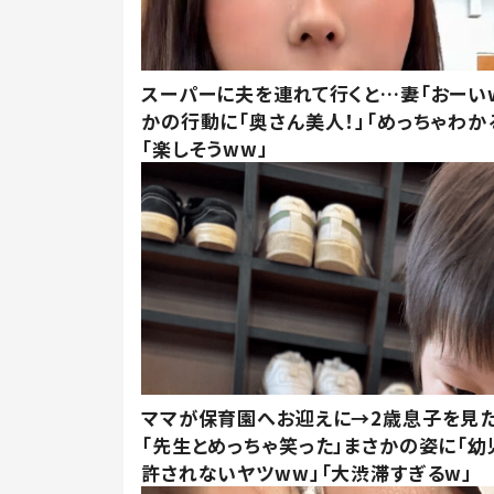
スーパーに夫を連れて行くと…妻「おーい
かの行動に「奥さん美人！」「めっちゃわか
「楽しそうww」
ママが保育園へお迎えに→2歳息子を見
「先生とめっちゃ笑った」まさかの姿に「幼
許されないヤツww」「大渋滞すぎるw」