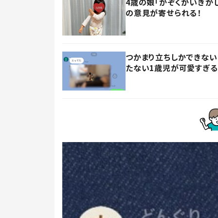
4歳の娘「かぞくかいぎが
の意見が寄せられる！
つかまり立ちしかできない
たない1歳児が可愛すぎる