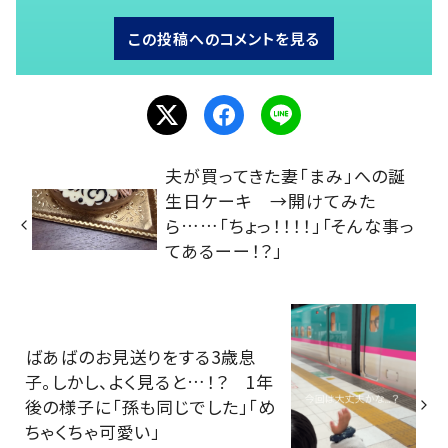
この投稿へのコメントを見る
夫が買ってきた妻「まみ」への誕
生日ケーキ →開けてみた
ら……「ちょっ！！！！」「そんな事っ
てあるーー！？」
ばあばのお見送りをする3歳息
子。しかし、よく見ると…！？ 1年
後の様子に「孫も同じでした」「め
ちゃくちゃ可愛い」