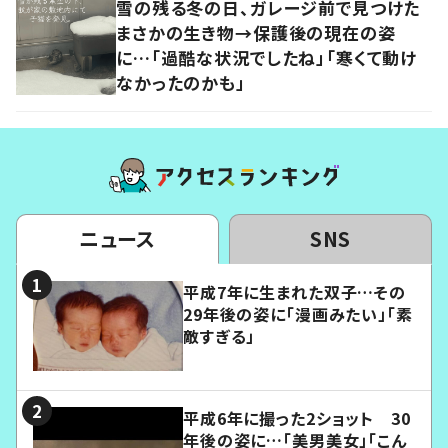
雪の残る冬の日、ガレージ前で見つけた
まさかの生き物→保護後の現在の姿
に…「過酷な状況でしたね」「寒くて動け
なかったのかも」
ニュース
SNS
平成7年に生まれた双子…その
29年後の姿に「漫画みたい」「素
敵すぎる」
平成6年に撮った2ショット 30
年後の姿に…「美男美女」「こん