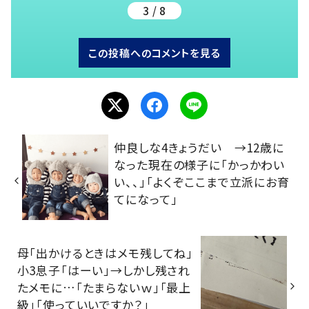
3 / 8
この投稿へのコメントを見る
仲良しな4きょうだい →12歳に
なった現在の様子に「かっかわい
い、、」「よくぞここまで立派にお育
てになって」
母「出かけるときはメモ残してね」
小3息子「はーい」→しかし残され
たメモに…「たまらないｗ」「最上
級」「使っていいですか？」