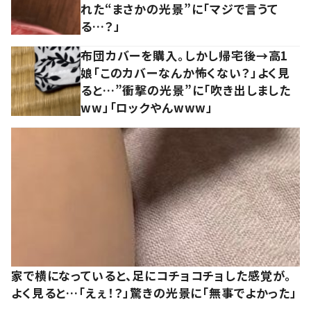
れた“まさかの光景”に「マジで言うて
る…？」
布団カバーを購入。しかし帰宅後→高1
娘「このカバーなんか怖くない？」よく見
ると…”衝撃の光景”に「吹き出しました
ww」「ロックやんwww」
家で横になっていると、足にコチョコチョした感覚が。
よく見ると…「えぇ！？」驚きの光景に「無事でよかった」