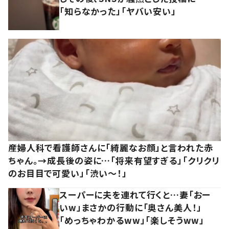
「知らなかった」「ヤバい安い」
産婦人科で看護師さんに「綺麗なお顔」と言われた赤
ちゃん。→成長後の姿に…「将来有望すぎる」「クリクリ
のお目目で可愛い」「渋い～！」
スーパーに夫を連れて行くと…妻「おー
いw」まさかの行動に「奥さん美人！」
「めっちゃわかるww」「楽しそうww」