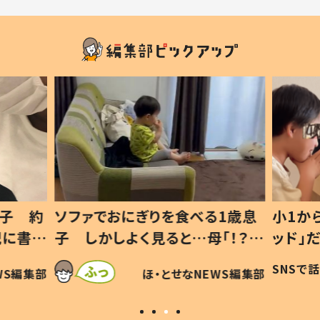
1歳息
小1から不登校、息子は「ギフテ
ひ孫に
「！？」
ッド」だった 父が“ウチ給食”を
が、抱
に「可愛
作り続ける理由とは #令和の親
「涙が
SNSで話題
ほ・とせなNEWS編集部
WS編集部
#令和の子
い」