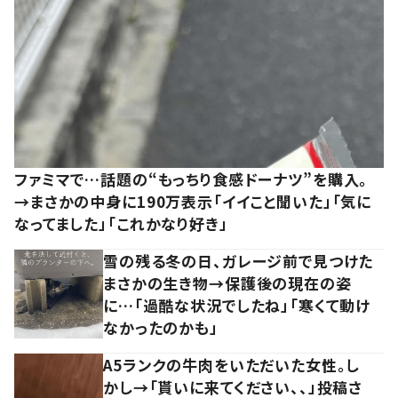
ファミマで…話題の“もっちり食感ドーナツ”を購入。
→まさかの中身に190万表示「イイこと聞いた」「気に
なってました」「これかなり好き」
雪の残る冬の日、ガレージ前で見つけた
まさかの生き物→保護後の現在の姿
に…「過酷な状況でしたね」「寒くて動け
なかったのかも」
A5ランクの牛肉をいただいた女性。し
かし→「貰いに来てください、、」投稿さ