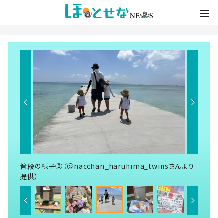
普段の様子②（＠nacchan_haruhima_twinsさんより
提供）