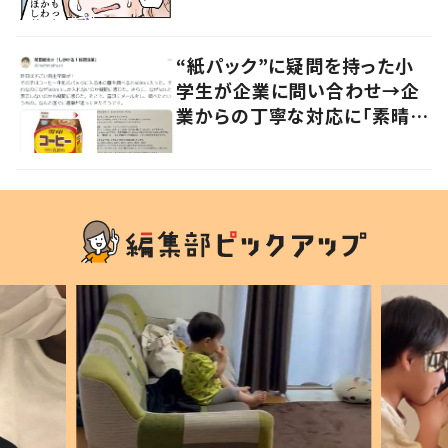
かる」「改めて気付かされた」
“紙パック”に疑問を持った小
学生が企業に問い合わせ→企
業からの丁寧な対応に「素晴ら
しい」の声