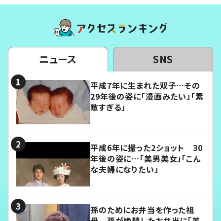
ニュース
SNS
平成7年に生まれた双子…その
29年後の姿に「漫画みたい」「素
敵すぎる」
平成6年に撮った2ショット 30
年後の姿に…「美男美女」「こん
な夫婦になりたい」
孫のためにお弁当を作った祖
母 孫が絶賛したお弁当に「美