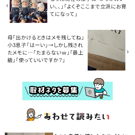
い、、」「よくぞここまで立派にお育
てになって」
母「出かけるときはメモ残してね」
小3息子「はーい」→しかし残され
たメモに…「たまらないｗ」「最上
級」「使っていいですか？」