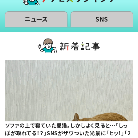
ニュース
SNS
ソファの上で寝ていた愛猫。しかしよく見ると…「しっ
ぽが取れてる！？」SNSがザワついた光景に「ヒッ！」「2