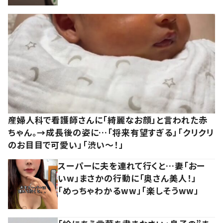
産婦人科で看護師さんに「綺麗なお顔」と言われた赤
ちゃん。→成長後の姿に…「将来有望すぎる」「クリクリ
のお目目で可愛い」「渋い～！」
スーパーに夫を連れて行くと…妻「おー
いw」まさかの行動に「奥さん美人！」
「めっちゃわかるww」「楽しそうww」