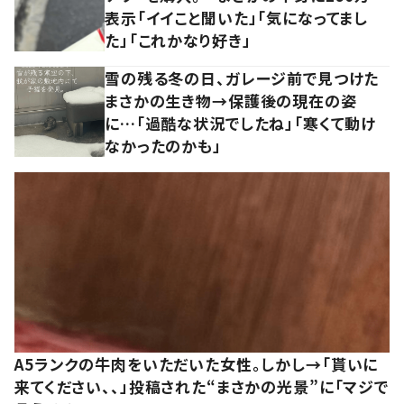
表示「イイこと聞いた」「気になってまし
た」「これかなり好き」
雪の残る冬の日、ガレージ前で見つけた
まさかの生き物→保護後の現在の姿
に…「過酷な状況でしたね」「寒くて動け
なかったのかも」
A5ランクの牛肉をいただいた女性。しかし→「貰いに
来てください、、」投稿された“まさかの光景”に「マジで