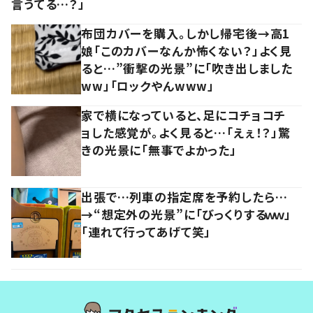
言うてる…？」
布団カバーを購入。しかし帰宅後→高1
娘「このカバーなんか怖くない？」よく見
ると…”衝撃の光景”に「吹き出しました
ww」「ロックやんwww」
家で横になっていると、足にコチョコチ
ョした感覚が。よく見ると…「えぇ！？」驚
きの光景に「無事でよかった」
出張で…列車の指定席を予約したら…
→“想定外の光景”に「びっくりするｗｗ」
「連れて行ってあげて笑」