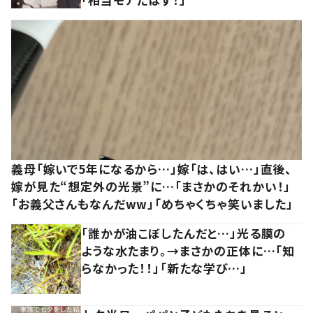
義母「嫁いで5年になるから…」嫁「は、はい…」直後、
嫁が見た“想定外の光景”に…「まさかのそれかい！」
「お義父さんもなんだww」「めちゃくちゃ笑いました」
「誰かが油こぼしたんだと…」光る膜の
ような水たまり。→まさかの正体に…「知
らなかった！！」「新たな学び…」