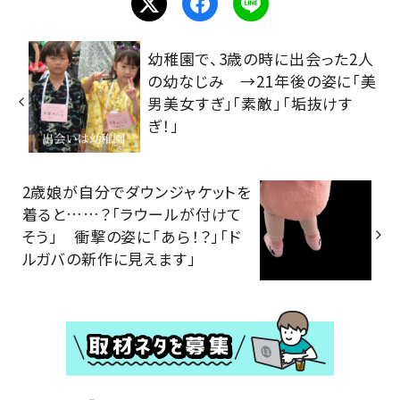
幼稚園で、3歳の時に出会った2人
の幼なじみ →21年後の姿に「美
男美女すぎ」「素敵」「垢抜けす
ぎ！」
2歳娘が自分でダウンジャケットを
着ると……？「ラウールが付けて
そう」 衝撃の姿に「あら！？」「ド
ルガバの新作に見えます」