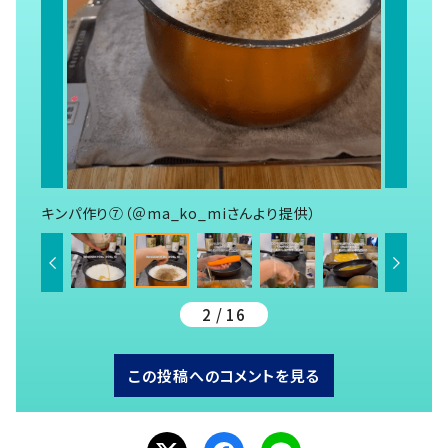
キンパ作り⑦（＠ma_ko_miさんより提供）
2 / 16
この投稿へのコメントを見る