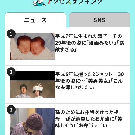
ニュース
SNS
平成7年に生まれた双子…その
29年後の姿に「漫画みたい」「素
敵すぎる」
平成6年に撮った2ショット 30
年後の姿に…「美男美女」「こん
な夫婦になりたい」
孫のためにお弁当を作った祖
母 孫が絶賛したお弁当に「美
味しそう」「お弁当すごい」